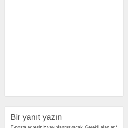
Bir yanıt yazın
E-posta adresiniz yayınlanmayacak.
Gerekli alanlar
*