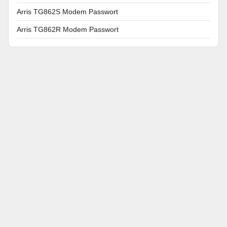
Arris TG862S Modem Passwort
Arris TG862R Modem Passwort