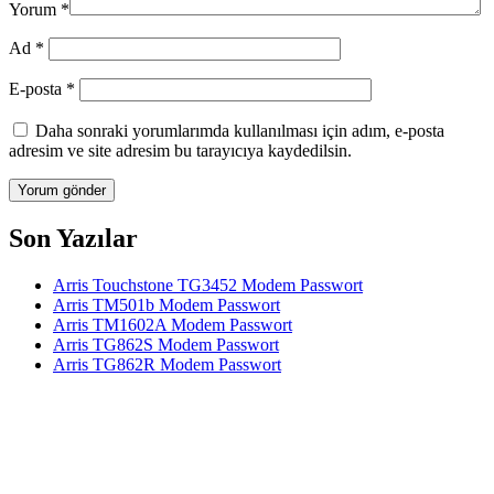
Yorum
*
Ad
*
E-posta
*
Daha sonraki yorumlarımda kullanılması için adım, e-posta
adresim ve site adresim bu tarayıcıya kaydedilsin.
Son Yazılar
Arris Touchstone TG3452 Modem Passwort
Arris TM501b Modem Passwort
Arris TM1602A Modem Passwort
Arris TG862S Modem Passwort
Arris TG862R Modem Passwort