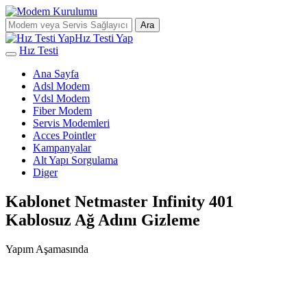
Ara
Hız Testi Yap
Hız Testi
Ana Sayfa
Adsl Modem
Vdsl Modem
Fiber Modem
Servis Modemleri
Acces Pointler
Kampanyalar
Alt Yapı Sorgulama
Diger
Kablonet Netmaster Infinity 401
Kablosuz Ağ Adını Gizleme
Yapım Aşamasında