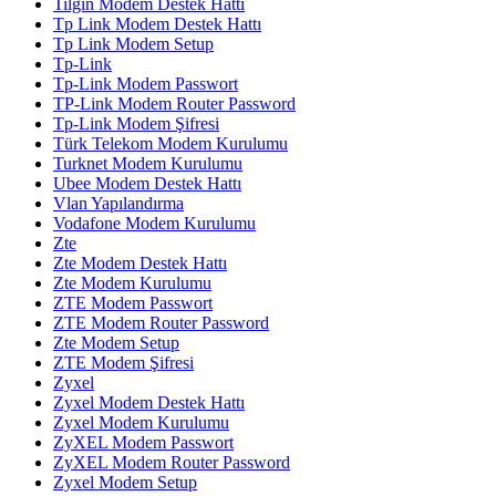
Tilgin Modem Destek Hattı
Tp Link Modem Destek Hattı
Tp Link Modem Setup
Tp-Link
Tp-Link Modem Passwort
TP-Link Modem Router Password
Tp-Link Modem Şifresi
Türk Telekom Modem Kurulumu
Turknet Modem Kurulumu
Ubee Modem Destek Hattı
Vlan Yapılandırma
Vodafone Modem Kurulumu
Zte
Zte Modem Destek Hattı
Zte Modem Kurulumu
ZTE Modem Passwort
ZTE Modem Router Password
Zte Modem Setup
ZTE Modem Şifresi
Zyxel
Zyxel Modem Destek Hattı
Zyxel Modem Kurulumu
ZyXEL Modem Passwort
ZyXEL Modem Router Password
Zyxel Modem Setup