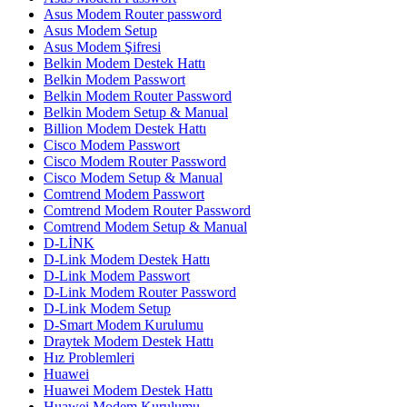
Asus Modem Router password
Asus Modem Setup
Asus Modem Şifresi
Belkin Modem Destek Hattı
Belkin Modem Passwort
Belkin Modem Router Password
Belkin Modem Setup & Manual
Billion Modem Destek Hattı
Cisco Modem Passwort
Cisco Modem Router Password
Cisco Modem Setup & Manual
Comtrend Modem Passwort
Comtrend Modem Router Password
Comtrend Modem Setup & Manual
D-LİNK
D-Link Modem Destek Hattı
D-Link Modem Passwort
D-Link Modem Router Password
D-Link Modem Setup
D-Smart Modem Kurulumu
Draytek Modem Destek Hattı
Hız Problemleri
Huawei
Huawei Modem Destek Hattı
Huawei Modem Kurulumu