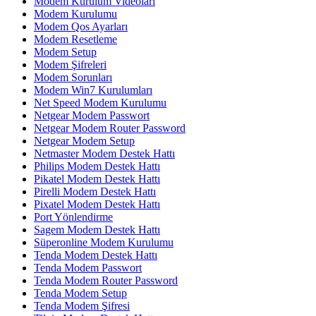
Modem Kurulum Videoları
Modem Kurulumu
Modem Qos Ayarları
Modem Resetleme
Modem Setup
Modem Şifreleri
Modem Sorunları
Modem Win7 Kurulumları
Net Speed Modem Kurulumu
Netgear Modem Passwort
Netgear Modem Router Password
Netgear Modem Setup
Netmaster Modem Destek Hattı
Philips Modem Destek Hattı
Pikatel Modem Destek Hattı
Pirelli Modem Destek Hattı
Pixatel Modem Destek Hattı
Port Yönlendirme
Sagem Modem Destek Hattı
Süperonline Modem Kurulumu
Tenda Modem Destek Hattı
Tenda Modem Passwort
Tenda Modem Router Password
Tenda Modem Setup
Tenda Modem Şifresi