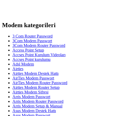
Modem kategorileri
3 Com Router Password
3Com Modem Passwort
3Com Modem Router Password
Access Point Setup
Accses Point Kurulum Videoları
Accses Point kurulumu
Adsl Modem
Airties
Airties Modem Destek Hattı
AirTies Modem Passwort
AirTies Modem Router Password
Airties Modem Router Setup
Airties Modem Şifresi
Arris Modem Passwort
Arris Modem Router Password
Arris Modem Setup & Manual
Asus Modem Destek Hattı
Asus Modem Passwort