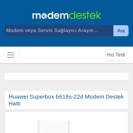
Ara
Hız Testi
Huawei Superbox b618s-22d Modem Destek
Hattı