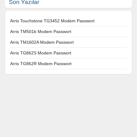
Son Yazılar
Arris Touchstone TG3452 Modem Passwort
Arris TM501b Modem Passwort
Arris TM1602A Modem Passwort
Arris TG862S Modem Passwort
Arris TG862R Modem Passwort