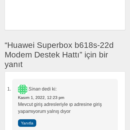
“Huawei Superbox b618s-22d
Modem Destek Hattı” için bir
yanıt
Sinan
dedi ki:
Kasım 1, 2022, 12:23 pm
Mevcut giriş adresleriyle ıp adresine giriş
yapamıyorum yalnış dıyor
Yanıtla