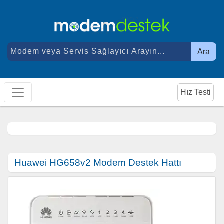
Ara
Hız Testi
Huawei HG658v2 Modem Destek Hattı