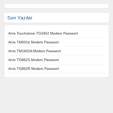
Son Yazılar
Arris Touchstone TG3452 Modem Passwort
Arris TM501b Modem Passwort
Arris TM1602A Modem Passwort
Arris TG862S Modem Passwort
Arris TG862R Modem Passwort