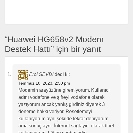
“Huawei HG658v2 Modem
Destek Hattı” için bir yanıt
Erol SEVDİ
dedi ki:
Temmuz 10, 2023, 2:50 pm
Modemin arayüzüne giremiyorum. Kullanıcı
adını vodafone ve şifreyi vodafone olarak
yazıyorum ancak yanlış girdiniz diyerek 3
deneme hakkı veriyor. Resetlemeyi
kullanıyorum aynı şekilde tekrar deniyorum
ama sonuç aynı. İnternet sağlayıcı olarak ttnet
kullanıyorum. Lütfen yardım edin