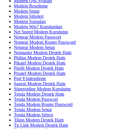
Modem Qos Ayarları
Modem Resetleme
Modem Setup
Modem Şifreleri
Modem Sorunları
Modem Win7 Kurulumları
Net Speed Modem Kurulumu
Netgear Modem Passwort
Netgear Modem Router Password
Netgear Modem Setup
Netmaster Modem Destek Hattı
Philips Modem Destek Hattı
Pikatel Modem Destek Hattı
Pirelli Modem Destek Hattı
Pixatel Modem Destek Hattı
Port Yönlendirme
Sagem Modem Destek Hattı
Süperonline Modem Kurulumu
Tenda Modem Destek Hattı
Tenda Modem Passwort
Tenda Modem Router Password
Tenda Modem Setup
Tenda Modem Şifresi
Tilgin Modem Destek Hattı
Tp Link Modem Destek Hattı