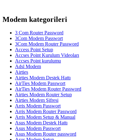
Modem kategorileri
3 Com Router Password
3Com Modem Passwort
3Com Modem Router Password
Access Point Setup
Accses Point Kurulum Videoları
Accses Point kurulumu
Adsl Modem
Airties
Airties Modem Destek Hattı
AirTies Modem Passwort
AirTies Modem Router Password
Airties Modem Router Setup
Airties Modem Şifresi
Arris Modem Passwort
Arris Modem Router Password
Arris Modem Setup & Manual
Asus Modem Destek Hattı
Asus Modem Passwort
Asus Modem Router password
Asus Modem Setup