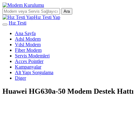
Ara
Hız Testi Yap
Hız Testi
Ana Sayfa
Adsl Modem
Vdsl Modem
Fiber Modem
Servis Modemleri
Acces Pointler
Kampanyalar
Alt Yapı Sorgulama
Diger
Huawei HG630a-50 Modem Destek Hattı