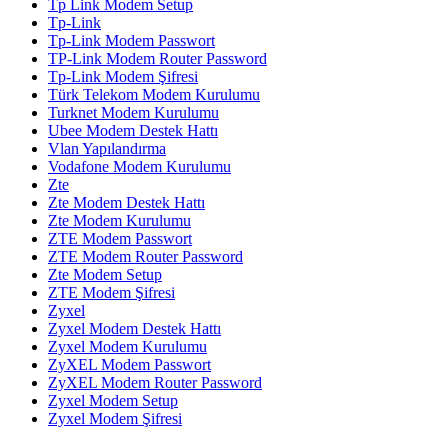
Tp Link Modem Setup
Tp-Link
Tp-Link Modem Passwort
TP-Link Modem Router Password
Tp-Link Modem Şifresi
Türk Telekom Modem Kurulumu
Turknet Modem Kurulumu
Ubee Modem Destek Hattı
Vlan Yapılandırma
Vodafone Modem Kurulumu
Zte
Zte Modem Destek Hattı
Zte Modem Kurulumu
ZTE Modem Passwort
ZTE Modem Router Password
Zte Modem Setup
ZTE Modem Şifresi
Zyxel
Zyxel Modem Destek Hattı
Zyxel Modem Kurulumu
ZyXEL Modem Passwort
ZyXEL Modem Router Password
Zyxel Modem Setup
Zyxel Modem Şifresi