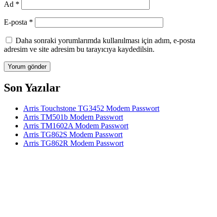
Ad
*
E-posta
*
Daha sonraki yorumlarımda kullanılması için adım, e-posta
adresim ve site adresim bu tarayıcıya kaydedilsin.
Son Yazılar
Arris Touchstone TG3452 Modem Passwort
Arris TM501b Modem Passwort
Arris TM1602A Modem Passwort
Arris TG862S Modem Passwort
Arris TG862R Modem Passwort