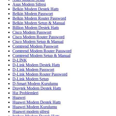
Asus Modem Şifresi
Belkin Modem Destek Hattı
Belkin Modem Passwort
Belkin Modem Router Password
Belkin Modem Setup & Manual
Billion Modem Destek Hattı
Cisco Modem Passwort
Cisco Modem Router Password
Cisco Modem Setup & Manual
Comtrend Modem Passwort
Comtrend Modem Router Password
Comtrend Modem Setup & Manual
D-LİNK
D-Link Modem Destek Hattı
D-Link Modem Passwort
D-Link Modem Router Password
D-Link Modem Setup
D-Smart Modem Kurulumu
Draytek Modem Destek Hattı
Hız Problemleri
Huawei
Huawei Modem Destek Hattı
Huawei Modem Kurulumu
Huawei modem şifresi