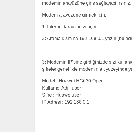
modemin arayüzüne giriş sağlayabilirsiniz.
Modem arayüzüne girmek için;
1: İnternet tarayıcınızı açın.
2: Arama kısmına 192.168.0.1 yazın (bu ad
3: Modemin IP’sine girdiğinizde sizi kullanıc
şifreler genellikle modemin alt yüzeyinde yaz
Model : Huawei HG630 Open
Kullanıcı Adı : user
Şifre : Huaweiuser
IP Adresi : 192.168.0.1