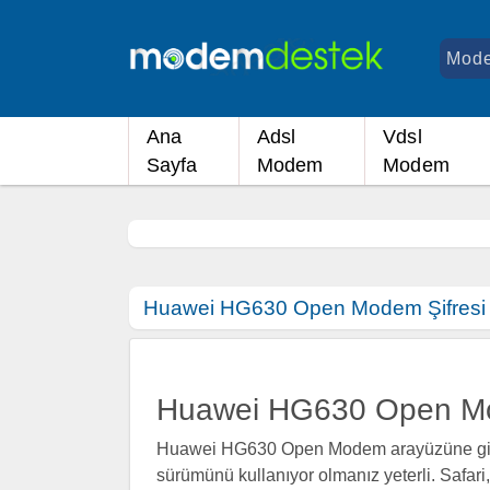
Ana
Adsl
Vdsl
Sayfa
Modem
Modem
Huawei HG630 Open Modem Şifresi
Huawei HG630 Open Mo
Huawei HG630 Open Modem arayüzüne girmek
sürümünü kullanıyor olmanız yeterli. Safari,