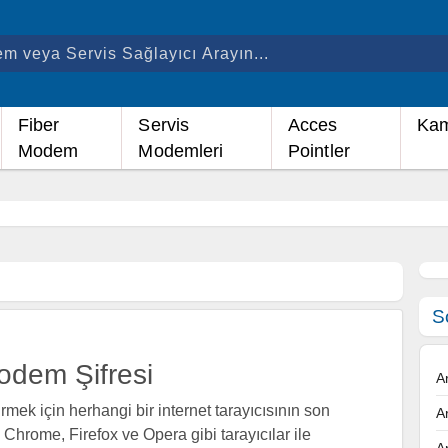
Fiber
Servis
Acces
Kam
Modem
Modemleri
Pointler
S
dem Şifresi
A
 için herhangi bir internet tarayıcısının son
A
 Chrome, Firefox ve Opera gibi tarayıcılar ile
A