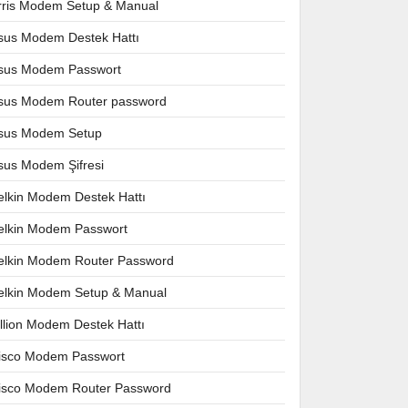
rris Modem Setup & Manual
sus Modem Destek Hattı
sus Modem Passwort
sus Modem Router password
sus Modem Setup
sus Modem Şifresi
elkin Modem Destek Hattı
elkin Modem Passwort
elkin Modem Router Password
elkin Modem Setup & Manual
illion Modem Destek Hattı
isco Modem Passwort
isco Modem Router Password