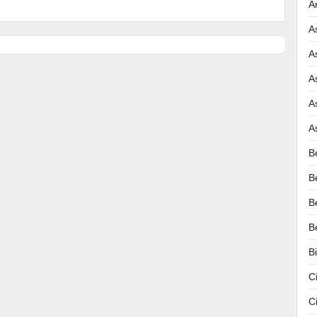
A
A
A
A
A
A
B
B
B
B
B
C
C