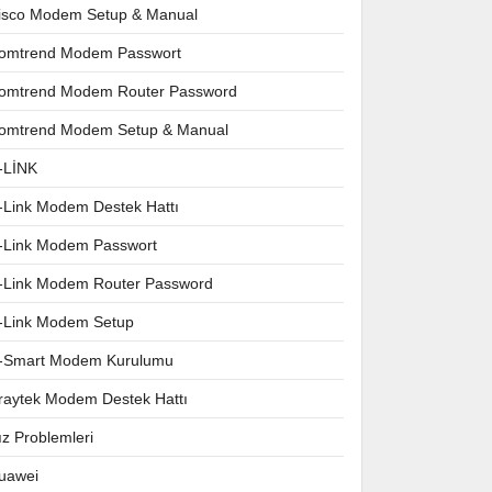
isco Modem Setup & Manual
omtrend Modem Passwort
omtrend Modem Router Password
omtrend Modem Setup & Manual
-LİNK
-Link Modem Destek Hattı
-Link Modem Passwort
-Link Modem Router Password
-Link Modem Setup
-Smart Modem Kurulumu
raytek Modem Destek Hattı
ız Problemleri
uawei