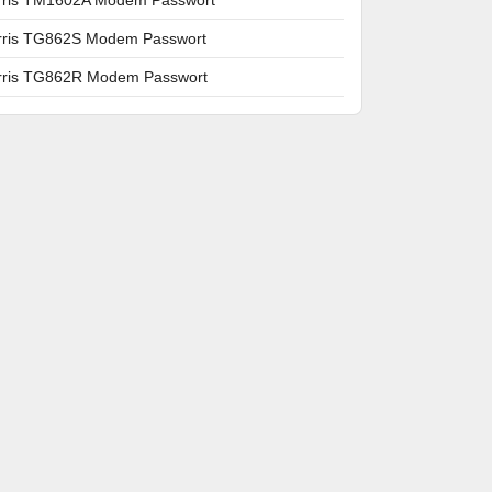
rris TG862S Modem Passwort
rris TG862R Modem Passwort