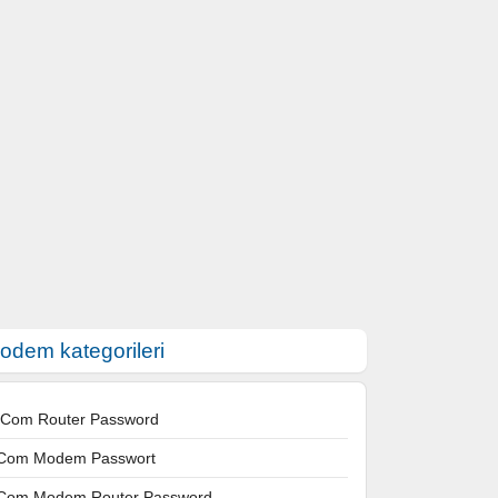
odem kategorileri
 Com Router Password
Com Modem Passwort
Com Modem Router Password