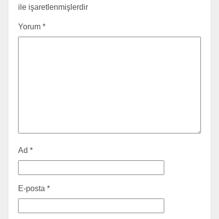
ile işaretlenmişlerdir
Yorum
*
Ad
*
E-posta
*