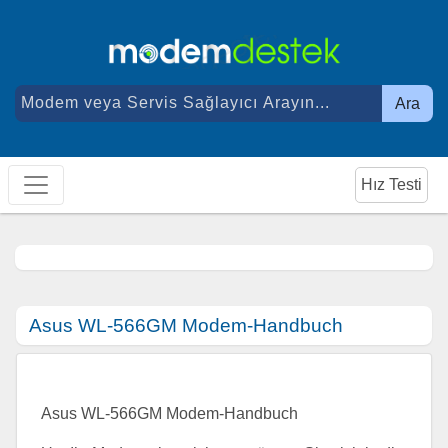
Ara
Hız Testi
Asus WL-566GM Modem-Handbuch
Asus WL-566GM Modem-Handbuch