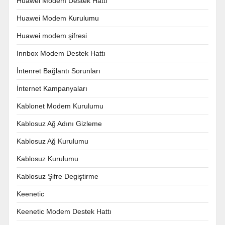
Huawei Modem Destek Hattı
Huawei Modem Kurulumu
Huawei modem şifresi
Innbox Modem Destek Hattı
İntenret Bağlantı Sorunları
İnternet Kampanyaları
Kablonet Modem Kurulumu
Kablosuz Ağ Adını Gizleme
Kablosuz Ağ Kurulumu
Kablosuz Kurulumu
Kablosuz Şifre Degiştirme
Keenetic
Keenetic Modem Destek Hattı