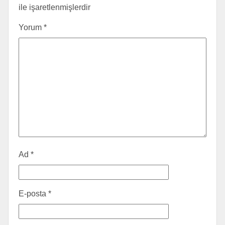
ile işaretlenmişlerdir
Yorum
*
Ad
*
E-posta
*