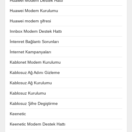
Huawei Modem Destek Hattı
Huawei Modem Kurulumu
Huawei modem şifresi
Innbox Modem Destek Hattı
İntenret Bağlantı Sorunları
İnternet Kampanyaları
Kablonet Modem Kurulumu
Kablosuz Ağ Adını Gizleme
Kablosuz Ağ Kurulumu
Kablosuz Kurulumu
Kablosuz Şifre Degiştirme
Keenetic
Keenetic Modem Destek Hattı