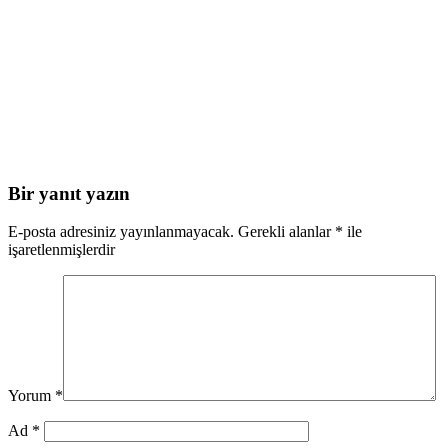
Bir yanıt yazın
E-posta adresiniz yayınlanmayacak.
Gerekli alanlar
*
ile
işaretlenmişlerdir
Yorum
*
Ad
*