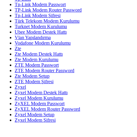
Tp-Link Modem Passwort
TP-Link Modem Router Password
Tp-Link Modem Şifresi
Türk Telekom Modem Kurulumu
Turknet Modem Kurulumu
Ubee Modem Destek Hattı
Vlan Yapılandırma
Vodafone Modem Kurulumu
Zte
Zte Modem Destek Hattı
Zte Modem Kurulumu
ZTE Modem Passwort
ZTE Modem Router Password
Zte Modem Setup
ZTE Modem Şifresi
Zyxel
Zyxel Modem Destek Hattı
Zyxel Modem Kurulumu
ZyXEL Modem Passwort
ZyXEL Modem Router Password
Zyxel Modem Setup
Zyxel Modem Şifresi