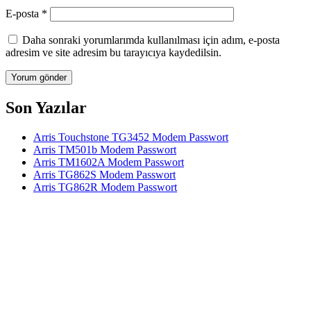
E-posta
*
Daha sonraki yorumlarımda kullanılması için adım, e-posta
adresim ve site adresim bu tarayıcıya kaydedilsin.
Son Yazılar
Arris Touchstone TG3452 Modem Passwort
Arris TM501b Modem Passwort
Arris TM1602A Modem Passwort
Arris TG862S Modem Passwort
Arris TG862R Modem Passwort