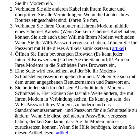
Sie Ihr Modem ein.
Verbinden Sie alle anderen Kabel mit Ihrem Router und
überprüfen Sie alle Verbindungen. Wenn die Lichter Ihres
Routers eingeschaltet sind, fahren Sie fort.
Verbinden Sie Ihren Computer mit Ihrem Modem mithilfe
eines Ethernet-Kabels. (Wenn Sie kein Ethernet-Kabel haben,
können Sie sich auch über Wifi mit Ihrem Modem verbinden.
Wenn Sie Ihr WiFi-Passwort vergessen haben, können Sie Ihr
Passwort mit Hilfe dieses Artikels zurücksetzen.)
artikel
)
Öffnen Sie Ihren bevorzugten Browser. (Es kann jeder
Internet-Browser sein) Geben Sie die Standard-IP-Adresse
Ihres Modems in die Suchleiste Ihres Browsers ein.
Eine Seite wird erscheinen, auf der Sie Ihr Modem-
Schnittstellenpasswort eingeben können. Melden Sie sich mit
dem unten angegebenen Benutzernamen und Passwort an.
Sie befinden sich im nächsten Abschnitt in der Modem-
Schnittstelle. Hier können Sie fast alle Werte ändern, die mit
Ihrem Modem in Verbindung stehen. Es kann gut sein, das
WiFi-Passwort Ihres Modems zu ändern und das
Standardbenutzernamen- und Passwort für die Schnittstelle zu
ändern. Wenn Sie diese geänderten Passwörter vergessen
haben, denken Sie daran, dass Sie Ihr Modem immer
zurücksetzen können. Wenn Sie Hilfe benötigen, können Sie
diesen Artikel lesen.
artikel