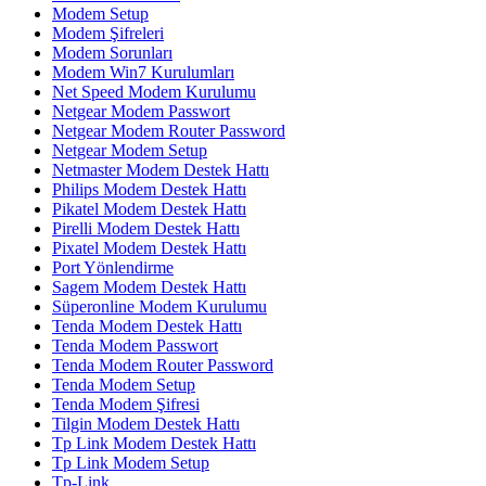
Modem Setup
Modem Şifreleri
Modem Sorunları
Modem Win7 Kurulumları
Net Speed Modem Kurulumu
Netgear Modem Passwort
Netgear Modem Router Password
Netgear Modem Setup
Netmaster Modem Destek Hattı
Philips Modem Destek Hattı
Pikatel Modem Destek Hattı
Pirelli Modem Destek Hattı
Pixatel Modem Destek Hattı
Port Yönlendirme
Sagem Modem Destek Hattı
Süperonline Modem Kurulumu
Tenda Modem Destek Hattı
Tenda Modem Passwort
Tenda Modem Router Password
Tenda Modem Setup
Tenda Modem Şifresi
Tilgin Modem Destek Hattı
Tp Link Modem Destek Hattı
Tp Link Modem Setup
Tp-Link