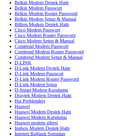
Belkin Modem Destek Hattı
Belkin Modem Passwort
Belkin Modem Router Password
Belkin Modem Setup & Manual
Billion Modem Destek Hattı
Cisco Modem Passwort
Cisco Modem Router Password
Cisco Modem Setup & Manual
Comtrend Modem Passwort
Comtrend Modem Router Password
Comtrend Modem Setup & Manual
D-LİNK
D-Link Modem Destek Hattı
D-Link Modem Passwort
D-Link Modem Router Password
D-Link Modem Setup
D-Smart Modem Kurulumu
Draytek Modem Destek Hattı
Hız Problemleri
Huawei
Huawei Modem Destek Hattı
Huawei Modem Kurulumu
Huawei modem şifresi
Innbox Modem Destek Hattı
İntenret Bağlantı Sorunları