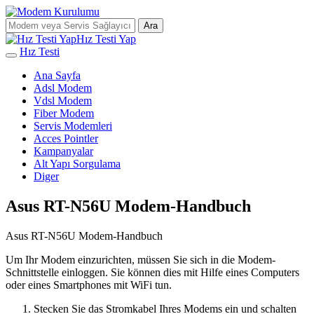
Ara
Hız Testi Yap
Hız Testi
Ana Sayfa
Adsl Modem
Vdsl Modem
Fiber Modem
Servis Modemleri
Acces Pointler
Kampanyalar
Alt Yapı Sorgulama
Diger
Asus RT-N56U Modem-Handbuch
Asus RT-N56U Modem-Handbuch
Um Ihr Modem einzurichten, müssen Sie sich in die Modem-
Schnittstelle einloggen. Sie können dies mit Hilfe eines Computers
oder eines Smartphones mit WiFi tun.
Stecken Sie das Stromkabel Ihres Modems ein und schalten