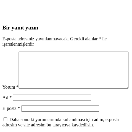
Bir yanıt yazın
E-posta adresiniz yayınlanmayacak.
Gerekli alanlar
*
ile
işaretlenmişlerdir
Yorum
*
Ad
*
E-posta
*
Daha sonraki yorumlarımda kullanılması için adım, e-posta
adresim ve site adresim bu tarayıcıya kaydedilsin.