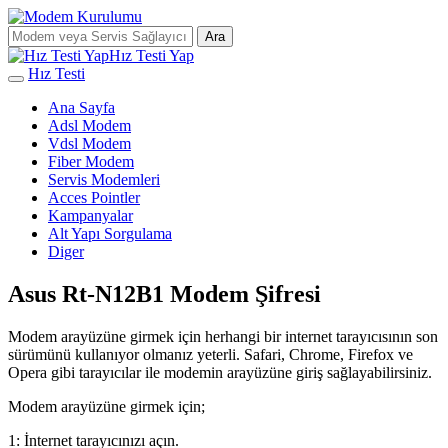
Ara
Hız Testi Yap
Hız Testi
Ana Sayfa
Adsl Modem
Vdsl Modem
Fiber Modem
Servis Modemleri
Acces Pointler
Kampanyalar
Alt Yapı Sorgulama
Diger
Asus Rt-N12B1 Modem Şifresi
Modem arayüzüne girmek için herhangi bir internet tarayıcısının son
sürümünü kullanıyor olmanız yeterli. Safari, Chrome, Firefox ve
Opera gibi tarayıcılar ile modemin arayüzüne giriş sağlayabilirsiniz.
Modem arayüzüne girmek için;
1: İnternet tarayıcınızı açın.