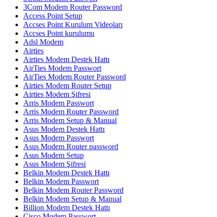
3Com Modem Router Password
Access Point Setup
Accses Point Kurulum Videoları
Accses Point kurulumu
Adsl Modem
Airties
Airties Modem Destek Hattı
AirTies Modem Passwort
AirTies Modem Router Password
Airties Modem Router Setup
Airties Modem Şifresi
Arris Modem Passwort
Arris Modem Router Password
Arris Modem Setup & Manual
Asus Modem Destek Hattı
Asus Modem Passwort
Asus Modem Router password
Asus Modem Setup
Asus Modem Şifresi
Belkin Modem Destek Hattı
Belkin Modem Passwort
Belkin Modem Router Password
Belkin Modem Setup & Manual
Billion Modem Destek Hattı
Cisco Modem Passwort