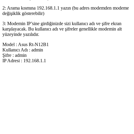
2: Arama kısmına 192.168.1.1 yazın (bu adres modemden modeme
değişiklik gösterebilir)
3: Modemin IP’sine girdiğinizde sizi kullanıcı adı ve şifre ekran
karşılayacak. Bu kullanıcı adı ve şifreler genellikle modemin alt
yüzeyinde yazılıdır.
Model : Asus Rt-N12B1
Kullanıcı Adı : admin
Şifre : admin
IP Adresi : 192.168.1.1