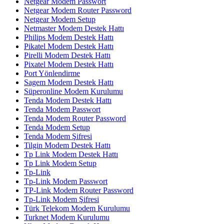
Netgear Modem Passwort
Netgear Modem Router Password
Netgear Modem Setup
Netmaster Modem Destek Hattı
Philips Modem Destek Hattı
Pikatel Modem Destek Hattı
Pirelli Modem Destek Hattı
Pixatel Modem Destek Hattı
Port Yönlendirme
Sagem Modem Destek Hattı
Süperonline Modem Kurulumu
Tenda Modem Destek Hattı
Tenda Modem Passwort
Tenda Modem Router Password
Tenda Modem Setup
Tenda Modem Şifresi
Tilgin Modem Destek Hattı
Tp Link Modem Destek Hattı
Tp Link Modem Setup
Tp-Link
Tp-Link Modem Passwort
TP-Link Modem Router Password
Tp-Link Modem Şifresi
Türk Telekom Modem Kurulumu
Turknet Modem Kurulumu