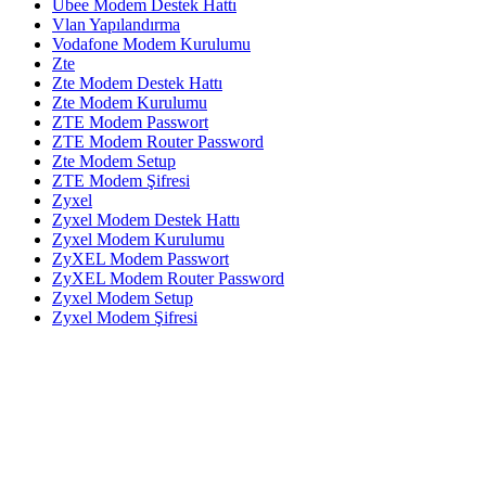
Ubee Modem Destek Hattı
Vlan Yapılandırma
Vodafone Modem Kurulumu
Zte
Zte Modem Destek Hattı
Zte Modem Kurulumu
ZTE Modem Passwort
ZTE Modem Router Password
Zte Modem Setup
ZTE Modem Şifresi
Zyxel
Zyxel Modem Destek Hattı
Zyxel Modem Kurulumu
ZyXEL Modem Passwort
ZyXEL Modem Router Password
Zyxel Modem Setup
Zyxel Modem Şifresi