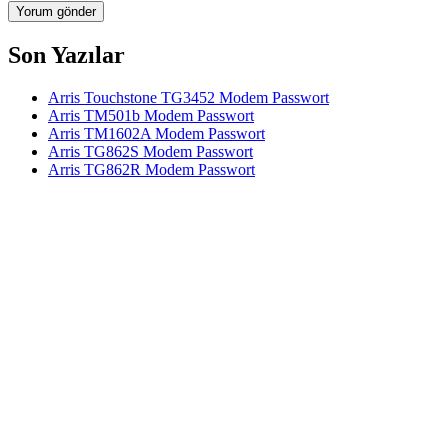
Son Yazılar
Arris Touchstone TG3452 Modem Passwort
Arris TM501b Modem Passwort
Arris TM1602A Modem Passwort
Arris TG862S Modem Passwort
Arris TG862R Modem Passwort