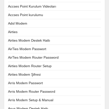
Accses Point Kurulum Videoları
Accses Point kurulumu
Adsl Modem
Airties
Airties Modem Destek Hattı
AirTies Modem Passwort
AirTies Modem Router Password
Airties Modem Router Setup
Airties Modem Şifresi
Arris Modem Passwort
Arris Modem Router Password
Arris Modem Setup & Manual
Asus Modem Destek Hattı