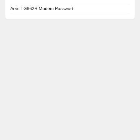
Arris TG862R Modem Passwort