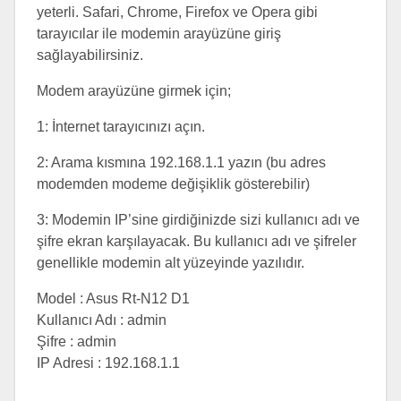
yeterli. Safari, Chrome, Firefox ve Opera gibi
tarayıcılar ile modemin arayüzüne giriş
sağlayabilirsiniz.
Modem arayüzüne girmek için;
1: İnternet tarayıcınızı açın.
2: Arama kısmına 192.168.1.1 yazın (bu adres
modemden modeme değişiklik gösterebilir)
3: Modemin IP’sine girdiğinizde sizi kullanıcı adı ve
şifre ekran karşılayacak. Bu kullanıcı adı ve şifreler
genellikle modemin alt yüzeyinde yazılıdır.
Model : Asus Rt-N12 D1
Kullanıcı Adı : admin
Şifre : admin
IP Adresi : 192.168.1.1