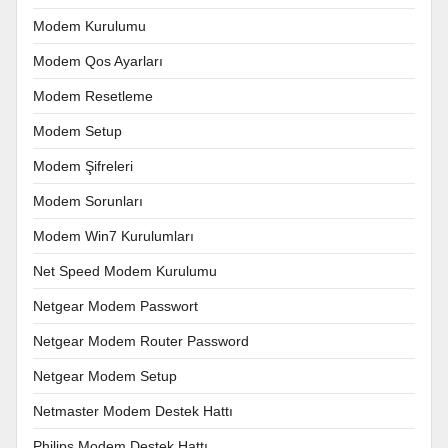
Modem Kurulumu
Modem Qos Ayarları
Modem Resetleme
Modem Setup
Modem Şifreleri
Modem Sorunları
Modem Win7 Kurulumları
Net Speed Modem Kurulumu
Netgear Modem Passwort
Netgear Modem Router Password
Netgear Modem Setup
Netmaster Modem Destek Hattı
Philips Modem Destek Hattı