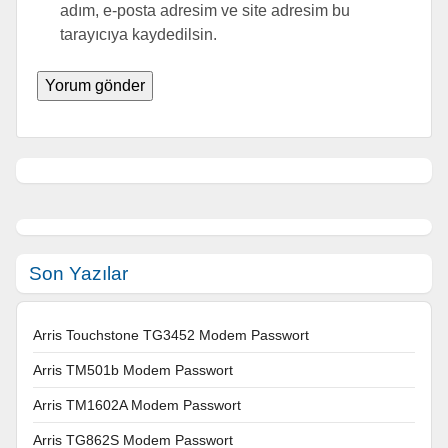
adım, e-posta adresim ve site adresim bu
tarayıcıya kaydedilsin.
Son Yazılar
Arris Touchstone TG3452 Modem Passwort
Arris TM501b Modem Passwort
Arris TM1602A Modem Passwort
Arris TG862S Modem Passwort