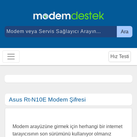
Ara
Hız Testi
Asus Rt-N10E Modem Şifresi
Modem arayüzüne girmek için herhangi bir internet
tarayıcısının son sürümünü kullanıyor olmanız