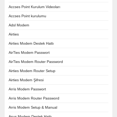
Accses Point Kurulum Videoları
Accses Point kurulumu
Adsl Modem
Airties
Airties Modem Destek Hattı
AirTies Modem Passwort
AirTies Modem Router Password
Airties Modem Router Setup
Airties Modem Şifresi
Arris Modem Passwort
Arris Modem Router Password
Arris Modem Setup & Manual
Asus Modem Destek Hattı