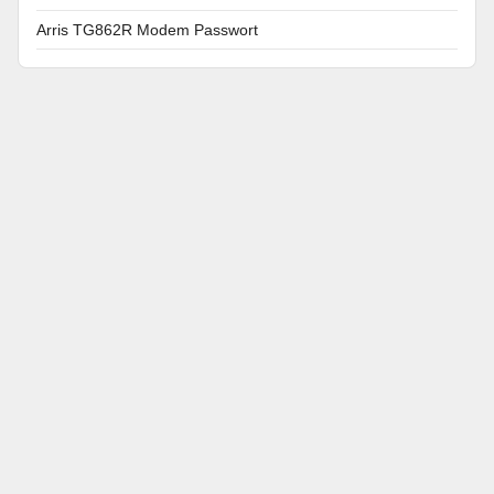
Arris TG862R Modem Passwort