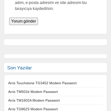
adım, e-posta adresim ve site adresim bu
tarayıcıya kaydedilsin.
Son Yazılar
Arris Touchstone TG3452 Modem Passwort
Arris TM501b Modem Passwort
Arris TM1602A Modem Passwort
Arris TG862S Modem Passwort