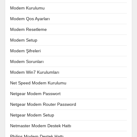
Modem Kurulumu
Modem Qos Ayarları
Modem Resetleme
Modem Setup
Modem Şifreleri
Modem Sorunları
Modem Win7 Kurulumları
Net Speed Modem Kurulumu
Netgear Modem Passwort
Netgear Modem Router Password
Netgear Modem Setup
Netmaster Modem Destek Hattı
Philips Modem Destek Hattı