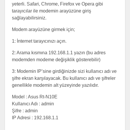
yeterli. Safari, Chrome, Firefox ve Opera gibi
tarayıcılar ile modemin arayüzüne giriş
sağlayabilirsiniz.
Modem arayüzüne girmek için;
1: İnternet tarayıcınızı açın.
2: Arama kısmına 192.168.1.1 yazın (bu adres
modemden modeme değişiklik gösterebilir)
3: Modemin IP’sine girdiğinizde sizi kullanıcı adı ve
şifre ekran karşılayacak. Bu kullanıcı adı ve şifreler
genellikle modemin alt yüzeyinde yazılıdır.
Model : Asus Rt-N10E
Kullanıcı Adı : admin
Şifre : admin
IP Adresi : 192.168.1.1