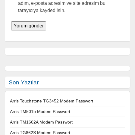
adım, e-posta adresim ve site adresim bu
tarayıcıya kaydedilsin.
Son Yazılar
Arris Touchstone TG3452 Modem Passwort
Arris TM501b Modem Passwort
Arris TM1602A Modem Passwort
Arris TG862S Modem Passwort