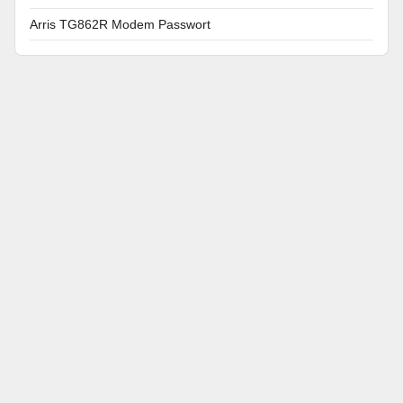
Arris TG862R Modem Passwort