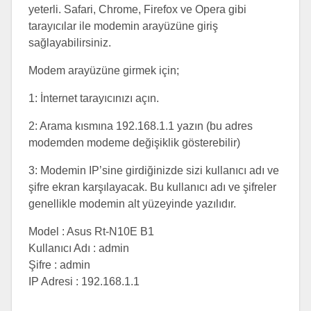
yeterli. Safari, Chrome, Firefox ve Opera gibi
tarayıcılar ile modemin arayüzüne giriş
sağlayabilirsiniz.
Modem arayüzüne girmek için;
1: İnternet tarayıcınızı açın.
2: Arama kısmına 192.168.1.1 yazın (bu adres
modemden modeme değişiklik gösterebilir)
3: Modemin IP’sine girdiğinizde sizi kullanıcı adı ve
şifre ekran karşılayacak. Bu kullanıcı adı ve şifreler
genellikle modemin alt yüzeyinde yazılıdır.
Model : Asus Rt-N10E B1
Kullanıcı Adı : admin
Şifre : admin
IP Adresi : 192.168.1.1