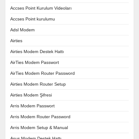
Accses Point Kurulum Videoları
Accses Point kurulumu
Adsl Modem
Airties
Airties Modem Destek Hattı
AirTies Modem Passwort
AirTies Modem Router Password
Airties Modem Router Setup
Airties Modem Şifresi
Arris Modem Passwort
Arris Modem Router Password
Arris Modem Setup & Manual
Asus Modem Destek Hattı