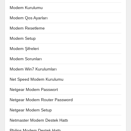
Modem Kurulumu
Modem Qos Ayarları
Modem Resetleme
Modem Setup
Modem Şifreleri
Modem Sorunları
Modem Win7 Kurulumları
Net Speed Modem Kurulumu
Netgear Modem Passwort
Netgear Modem Router Password
Netgear Modem Setup
Netmaster Modem Destek Hattı
Philips Modem Destek Hattı