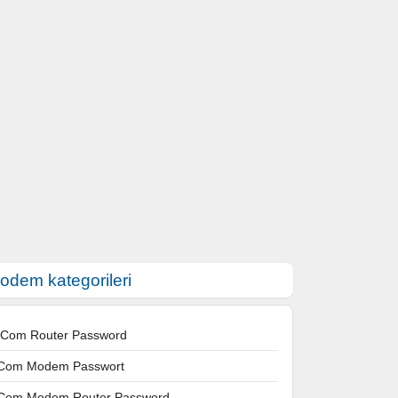
odem kategorileri
 Com Router Password
Com Modem Passwort
Com Modem Router Password