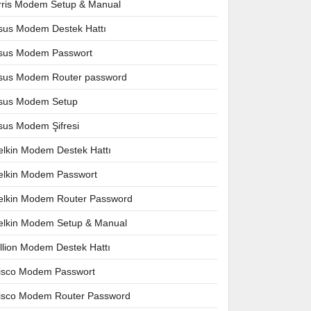
rris Modem Setup & Manual
sus Modem Destek Hattı
sus Modem Passwort
sus Modem Router password
sus Modem Setup
sus Modem Şifresi
elkin Modem Destek Hattı
elkin Modem Passwort
elkin Modem Router Password
elkin Modem Setup & Manual
illion Modem Destek Hattı
isco Modem Passwort
isco Modem Router Password