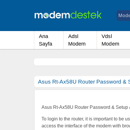
Ana
Adsl
Vdsl
Sayfa
Modem
Modem
Asus Rt-Ax58U Router Password & S
Asus Rt-Ax58U Router Password & Setup 
To login to the router, it is important to be 
access the interface of the modem with bro