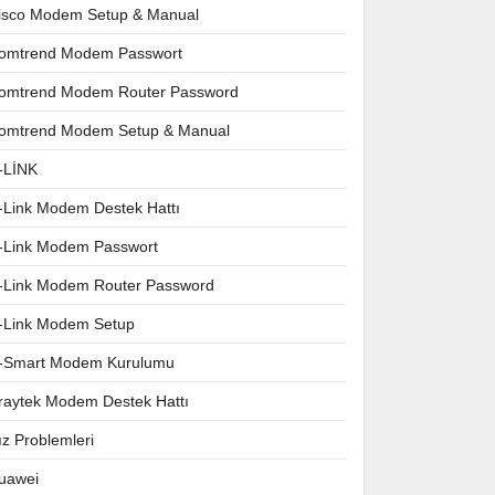
isco Modem Setup & Manual
omtrend Modem Passwort
omtrend Modem Router Password
omtrend Modem Setup & Manual
-LİNK
-Link Modem Destek Hattı
-Link Modem Passwort
-Link Modem Router Password
-Link Modem Setup
-Smart Modem Kurulumu
raytek Modem Destek Hattı
ız Problemleri
uawei