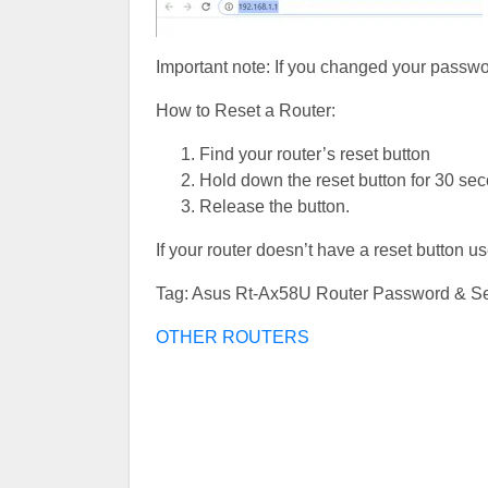
Important note: If you changed your password
How to Reset a Router:
Find your router’s reset button
Hold down the reset button for 30 se
Release the button.
If your router doesn’t have a reset button u
Tag: Asus Rt-Ax58U Router Password & Se
OTHER ROUTERS