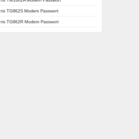
rris TG862S Modem Passwort
rris TG862R Modem Passwort