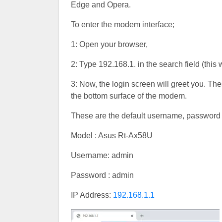
Edge and Opera.
To enter the modem interface;
1: Open your browser,
2: Type 192.168.1. in the search field (this 
3: Now, the login screen will greet you. T
the bottom surface of the modem.
These are the default username, password a
Model : Asus Rt-Ax58U
Username: admin
Password : admin
IP Address:
192.168.1.1