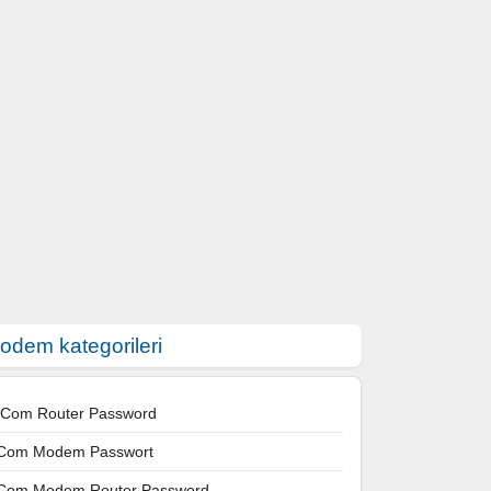
odem kategorileri
 Com Router Password
Com Modem Passwort
Com Modem Router Password