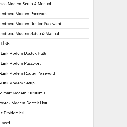
isco Modem Setup & Manual
omtrend Modem Passwort
omtrend Modem Router Password
omtrend Modem Setup & Manual
-LİNK
-Link Modem Destek Hattı
-Link Modem Passwort
-Link Modem Router Password
-Link Modem Setup
-Smart Modem Kurulumu
raytek Modem Destek Hattı
ız Problemleri
uawei