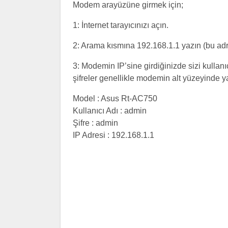
Modem arayüzüne girmek için;
1: İnternet tarayıcınızı açın.
2: Arama kısmına 192.168.1.1 yazın (bu ad
3: Modemin IP’sine girdiğinizde sizi kullanıc
şifreler genellikle modemin alt yüzeyinde yaz
Model : Asus Rt-AC750
Kullanıcı Adı : admin
Şifre : admin
IP Adresi : 192.168.1.1