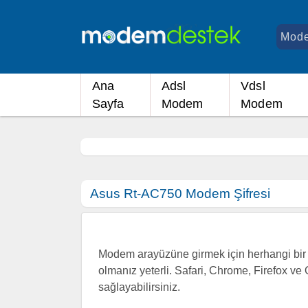
Ana
Adsl
Vdsl
Sayfa
Modem
Modem
Asus Rt-AC750 Modem Şifresi
Modem arayüzüne girmek için herhangi bir i
olmanız yeterli. Safari, Chrome, Firefox ve 
sağlayabilirsiniz.