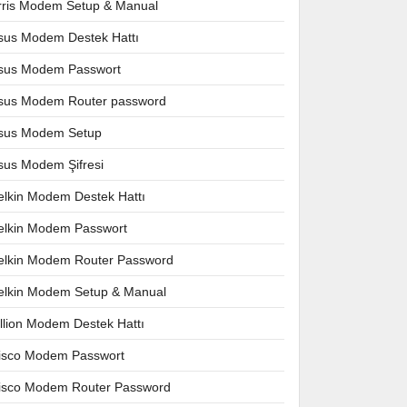
rris Modem Setup & Manual
sus Modem Destek Hattı
sus Modem Passwort
sus Modem Router password
sus Modem Setup
sus Modem Şifresi
elkin Modem Destek Hattı
elkin Modem Passwort
elkin Modem Router Password
elkin Modem Setup & Manual
illion Modem Destek Hattı
isco Modem Passwort
isco Modem Router Password