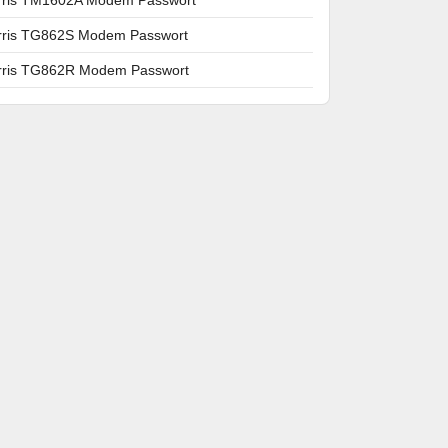
rris TG862S Modem Passwort
rris TG862R Modem Passwort