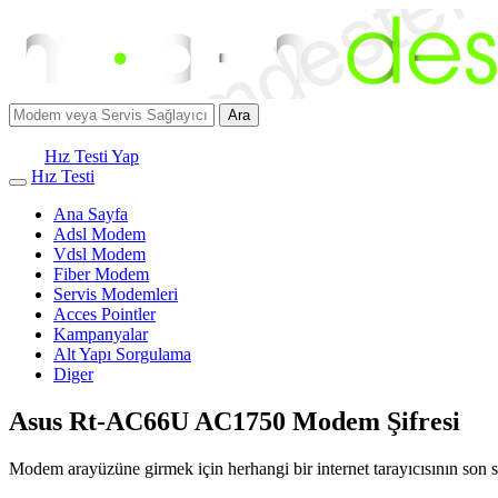
Ara
Hız Testi Yap
Hız Testi
Ana Sayfa
Adsl Modem
Vdsl Modem
Fiber Modem
Servis Modemleri
Acces Pointler
Kampanyalar
Alt Yapı Sorgulama
Diger
Asus Rt-AC66U AC1750 Modem Şifresi
Modem arayüzüne girmek için herhangi bir internet tarayıcısının son s