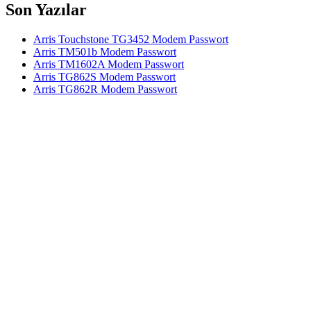
Son Yazılar
Arris Touchstone TG3452 Modem Passwort
Arris TM501b Modem Passwort
Arris TM1602A Modem Passwort
Arris TG862S Modem Passwort
Arris TG862R Modem Passwort