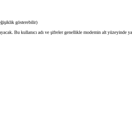
şiklik gösterebilir)
ayacak. Bu kullanıcı adı ve şifreler genellikle modemin alt yüzeyinde yaz