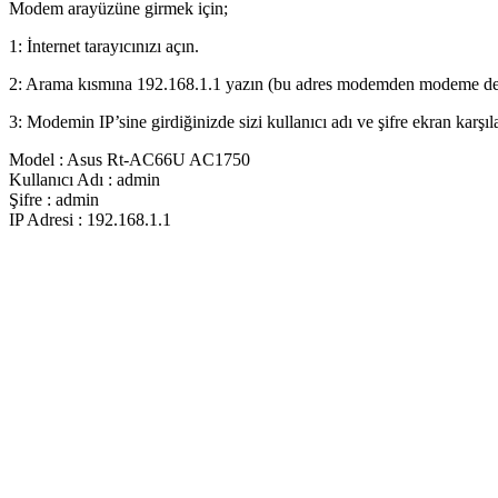
Modem arayüzüne girmek için;
1: İnternet tarayıcınızı açın.
2: Arama kısmına 192.168.1.1 yazın (bu adres modemden modeme deği
3: Modemin IP’sine girdiğinizde sizi kullanıcı adı ve şifre ekran karşıl
Model : Asus Rt-AC66U AC1750
Kullanıcı Adı : admin
Şifre : admin
IP Adresi : 192.168.1.1