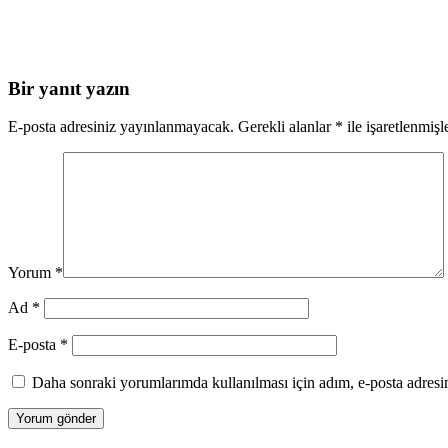
Bir yanıt yazın
E-posta adresiniz yayınlanmayacak.
Gerekli alanlar
*
ile işaretlenmişl
Yorum
*
Ad
*
E-posta
*
Daha sonraki yorumlarımda kullanılması için adım, e-posta adresim