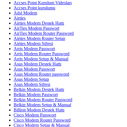
Accses Point Kurulum Videoları
Accses Point kurulumu
Adsl Modem
Airties
Airties Modem Destek Hattı
AirTies Modem Passwort
AirTies Modem Router Password
Airties Modem Router Setup
Airties Modem Şifresi
Arris Modem Passwort
Arris Modem Router Password
Arris Modem Setup & Manual
Asus Modem Destek Hattı
Asus Modem Passwort
Asus Modem Router password
Asus Modem Setup
Asus Modem Şifresi
Belkin Modem Destek Hattı
Belkin Modem Passwort
Belkin Modem Router Password
Belkin Modem Setup & Manual
Billion Modem Destek Hattı
Cisco Modem Passwort
Cisco Modem Router Password
Cisco Modem Setup & Manual