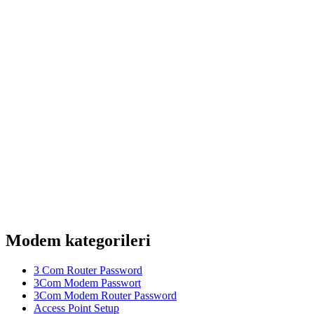
Modem kategorileri
3 Com Router Password
3Com Modem Passwort
3Com Modem Router Password
Access Point Setup