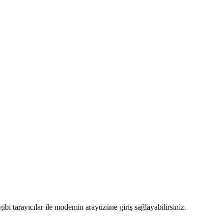
bi tarayıcılar ile modemin arayüzüne giriş sağlayabilirsiniz.