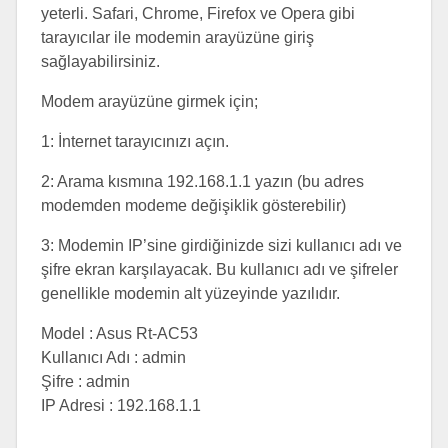
yeterli. Safari, Chrome, Firefox ve Opera gibi
tarayıcılar ile modemin arayüzüne giriş
sağlayabilirsiniz.
Modem arayüzüne girmek için;
1: İnternet tarayıcınızı açın.
2: Arama kısmına 192.168.1.1 yazın (bu adres
modemden modeme değişiklik gösterebilir)
3: Modemin IP’sine girdiğinizde sizi kullanıcı adı ve
şifre ekran karşılayacak. Bu kullanıcı adı ve şifreler
genellikle modemin alt yüzeyinde yazılıdır.
Model : Asus Rt-AC53
Kullanıcı Adı : admin
Şifre : admin
IP Adresi : 192.168.1.1