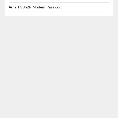
Arris TG862R Modem Passwort