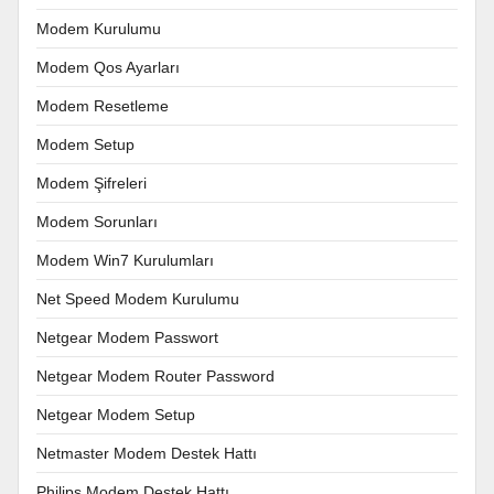
Modem Kurulumu
Modem Qos Ayarları
Modem Resetleme
Modem Setup
Modem Şifreleri
Modem Sorunları
Modem Win7 Kurulumları
Net Speed Modem Kurulumu
Netgear Modem Passwort
Netgear Modem Router Password
Netgear Modem Setup
Netmaster Modem Destek Hattı
Philips Modem Destek Hattı