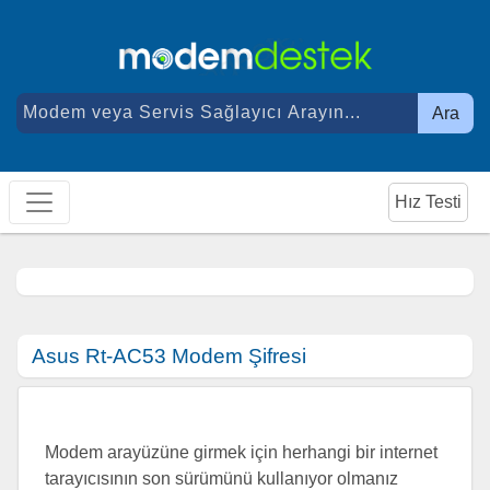
Ara
Hız Testi
Asus Rt-AC53 Modem Şifresi
Modem arayüzüne girmek için herhangi bir internet
tarayıcısının son sürümünü kullanıyor olmanız