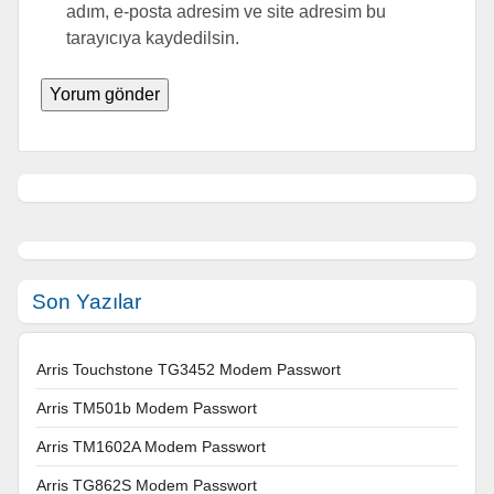
adım, e-posta adresim ve site adresim bu
tarayıcıya kaydedilsin.
Son Yazılar
Arris Touchstone TG3452 Modem Passwort
Arris TM501b Modem Passwort
Arris TM1602A Modem Passwort
Arris TG862S Modem Passwort