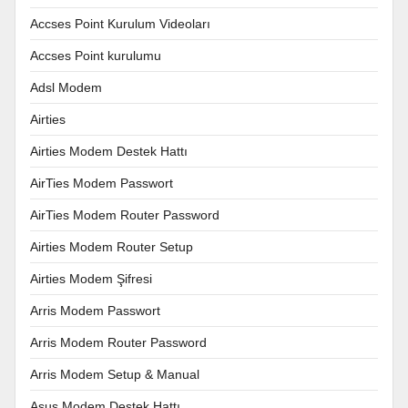
Accses Point Kurulum Videoları
Accses Point kurulumu
Adsl Modem
Airties
Airties Modem Destek Hattı
AirTies Modem Passwort
AirTies Modem Router Password
Airties Modem Router Setup
Airties Modem Şifresi
Arris Modem Passwort
Arris Modem Router Password
Arris Modem Setup & Manual
Asus Modem Destek Hattı