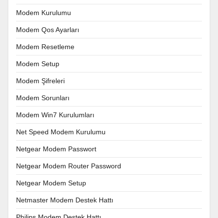
Modem Kurulumu
Modem Qos Ayarları
Modem Resetleme
Modem Setup
Modem Şifreleri
Modem Sorunları
Modem Win7 Kurulumları
Net Speed Modem Kurulumu
Netgear Modem Passwort
Netgear Modem Router Password
Netgear Modem Setup
Netmaster Modem Destek Hattı
Philips Modem Destek Hattı