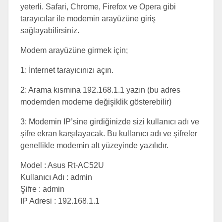
yeterli. Safari, Chrome, Firefox ve Opera gibi
tarayıcılar ile modemin arayüzüne giriş
sağlayabilirsiniz.
Modem arayüzüne girmek için;
1: İnternet tarayıcınızı açın.
2: Arama kısmına 192.168.1.1 yazın (bu adres
modemden modeme değişiklik gösterebilir)
3: Modemin IP’sine girdiğinizde sizi kullanıcı adı ve
şifre ekran karşılayacak. Bu kullanıcı adı ve şifreler
genellikle modemin alt yüzeyinde yazılıdır.
Model : Asus Rt-AC52U
Kullanıcı Adı : admin
Şifre : admin
IP Adresi : 192.168.1.1