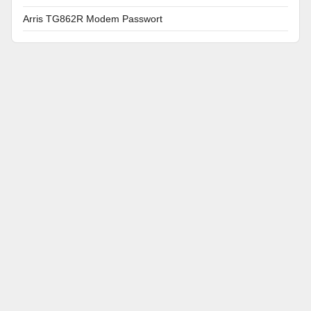
Arris TG862R Modem Passwort