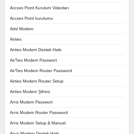
Accses Point Kurulum Videoları
Accses Point kurulumu
Adsl Modem
Airties
Airties Modem Destek Hattı
AirTies Modem Passwort
AirTies Modem Router Password
Airties Modem Router Setup
Airties Modem Şifresi
Arris Modem Passwort
Arris Modem Router Password
Arris Modem Setup & Manual
Asus Modem Destek Hattı