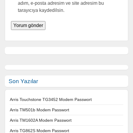
adım, e-posta adresim ve site adresim bu
tarayıcıya kaydedilsin.
Son Yazılar
Arris Touchstone TG3452 Modem Passwort
Arris TM501b Modem Passwort
Arris TM1602A Modem Passwort
Arris TG862S Modem Passwort