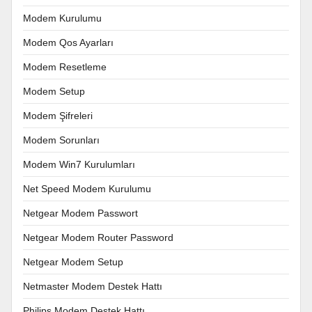
Modem Kurulumu
Modem Qos Ayarları
Modem Resetleme
Modem Setup
Modem Şifreleri
Modem Sorunları
Modem Win7 Kurulumları
Net Speed Modem Kurulumu
Netgear Modem Passwort
Netgear Modem Router Password
Netgear Modem Setup
Netmaster Modem Destek Hattı
Philips Modem Destek Hattı