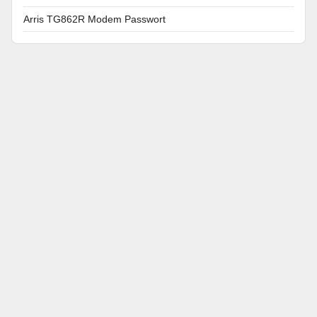
Arris TG862R Modem Passwort