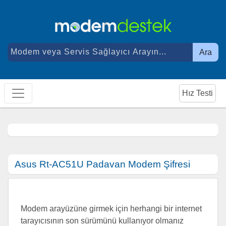
Ara
Hız Testi
Asus Rt-AC51U Padavan Modem Şifresi
Modem arayüzüne girmek için herhangi bir internet
tarayıcısının son sürümünü kullanıyor olmanız