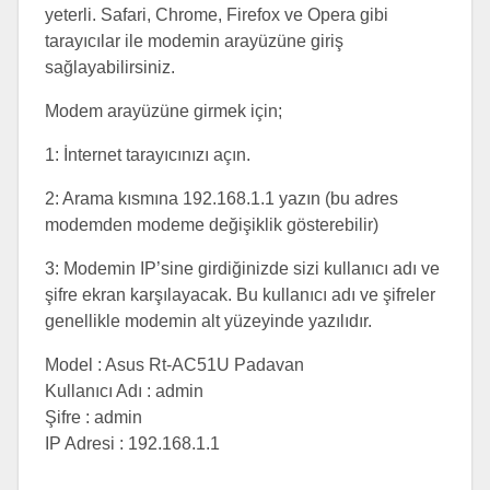
yeterli. Safari, Chrome, Firefox ve Opera gibi
tarayıcılar ile modemin arayüzüne giriş
sağlayabilirsiniz.
Modem arayüzüne girmek için;
1: İnternet tarayıcınızı açın.
2: Arama kısmına 192.168.1.1 yazın (bu adres
modemden modeme değişiklik gösterebilir)
3: Modemin IP’sine girdiğinizde sizi kullanıcı adı ve
şifre ekran karşılayacak. Bu kullanıcı adı ve şifreler
genellikle modemin alt yüzeyinde yazılıdır.
Model : Asus Rt-AC51U Padavan
Kullanıcı Adı : admin
Şifre : admin
IP Adresi : 192.168.1.1