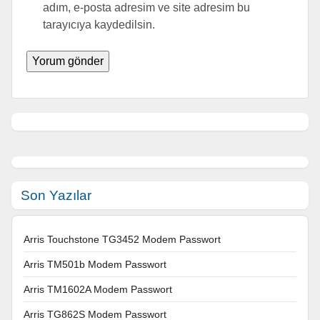
adım, e-posta adresim ve site adresim bu
tarayıcıya kaydedilsin.
Son Yazılar
Arris Touchstone TG3452 Modem Passwort
Arris TM501b Modem Passwort
Arris TM1602A Modem Passwort
Arris TG862S Modem Passwort