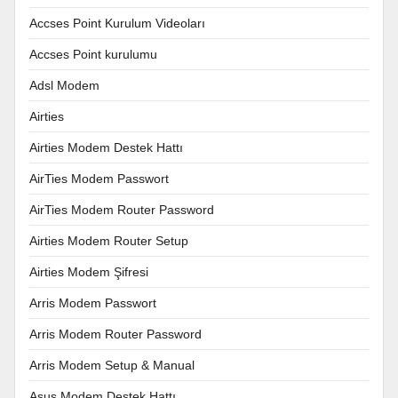
Accses Point Kurulum Videoları
Accses Point kurulumu
Adsl Modem
Airties
Airties Modem Destek Hattı
AirTies Modem Passwort
AirTies Modem Router Password
Airties Modem Router Setup
Airties Modem Şifresi
Arris Modem Passwort
Arris Modem Router Password
Arris Modem Setup & Manual
Asus Modem Destek Hattı