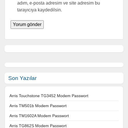
adım, e-posta adresim ve site adresim bu
tarayıcıya kaydedilsin.
Son Yazılar
Arris Touchstone TG3452 Modem Passwort
Arris TM501b Modem Passwort
Arris TM1602A Modem Passwort
Arris TG862S Modem Passwort