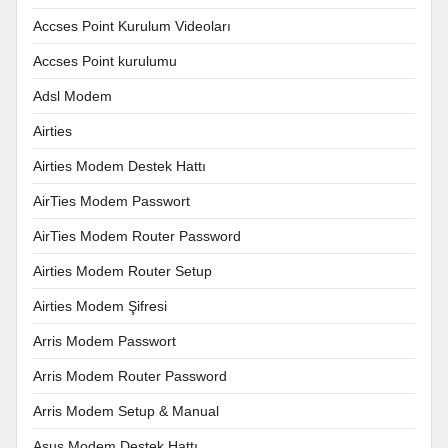
Accses Point Kurulum Videoları
Accses Point kurulumu
Adsl Modem
Airties
Airties Modem Destek Hattı
AirTies Modem Passwort
AirTies Modem Router Password
Airties Modem Router Setup
Airties Modem Şifresi
Arris Modem Passwort
Arris Modem Router Password
Arris Modem Setup & Manual
Asus Modem Destek Hattı