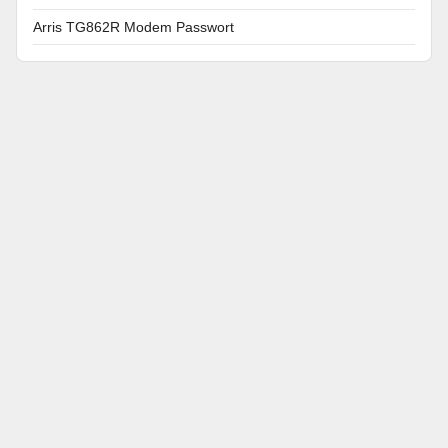
Arris TG862R Modem Passwort