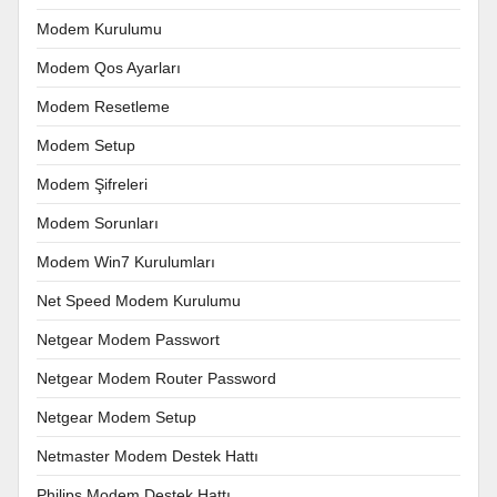
Modem Kurulumu
Modem Qos Ayarları
Modem Resetleme
Modem Setup
Modem Şifreleri
Modem Sorunları
Modem Win7 Kurulumları
Net Speed Modem Kurulumu
Netgear Modem Passwort
Netgear Modem Router Password
Netgear Modem Setup
Netmaster Modem Destek Hattı
Philips Modem Destek Hattı