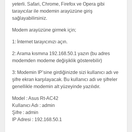
yeterli. Safari, Chrome, Firefox ve Opera gibi
tarayıcılar ile modemin arayüzüne giriş
sağlayabilirsiniz.
Modem arayüzüne girmek için;
1: İnternet tarayıcınızı açın.
2: Arama kısmına 192.168.50.1 yazın (bu adres
modemden modeme değişiklik gösterebilir)
3: Modemin IP’sine girdiğinizde sizi kullanıcı adı ve
şifre ekran karşılayacak. Bu kullanıcı adı ve şifreler
genellikle modemin alt yüzeyinde yazılıdır.
Model : Asus Rt-AC42
Kullanıcı Adı : admin
Şifre : admin
IP Adresi : 192.168.50.1