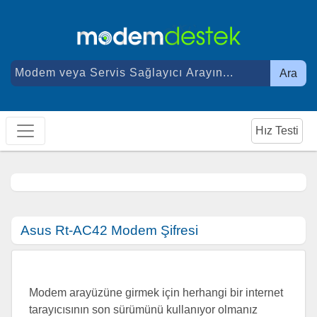
Ara
Hız Testi
Asus Rt-AC42 Modem Şifresi
Modem arayüzüne girmek için herhangi bir internet
tarayıcısının son sürümünü kullanıyor olmanız