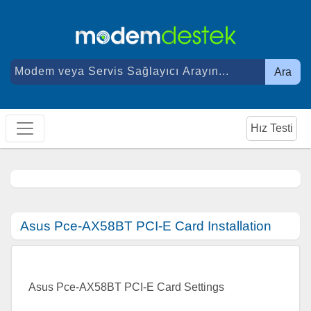
Ara
Hız Testi
Asus Pce-AX58BT PCI-E Card Installation
Asus Pce-AX58BT PCI-E Card Settings