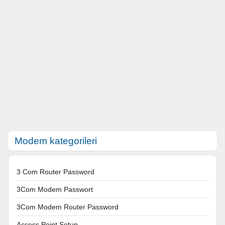
Modem kategorileri
3 Com Router Password
3Com Modem Passwort
3Com Modem Router Password
Access Point Setup