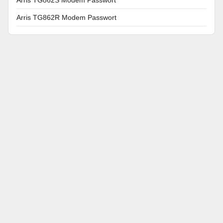
Arris TG862R Modem Passwort