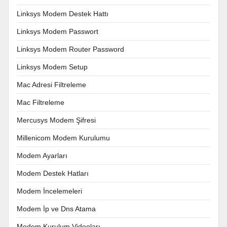
Linksys Modem Destek Hattı
Linksys Modem Passwort
Linksys Modem Router Password
Linksys Modem Setup
Mac Adresi Filtreleme
Mac Filtreleme
Mercusys Modem Şifresi
Millenicom Modem Kurulumu
Modem Ayarları
Modem Destek Hatları
Modem İncelemeleri
Modem İp ve Dns Atama
Modem Kurulum Videoları