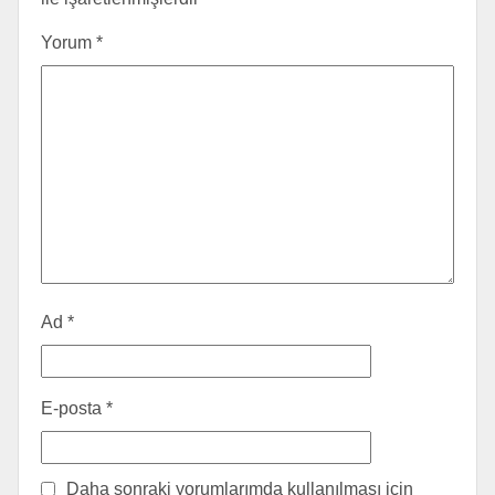
Yorum
*
Ad
*
E-posta
*
Daha sonraki yorumlarımda kullanılması için