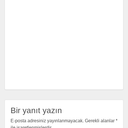
Bir yanıt yazın
E-posta adresiniz yayınlanmayacak.
Gerekli alanlar
*
ile işaretlenmişlerdir