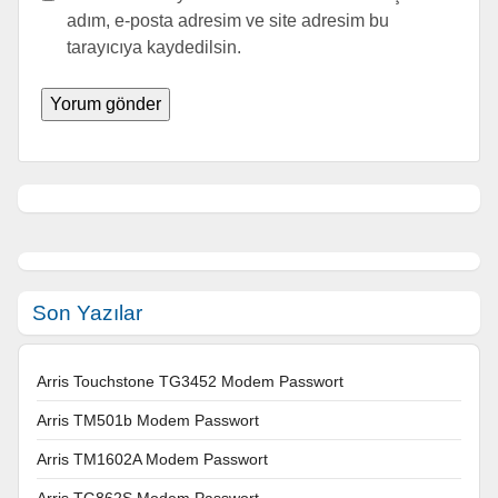
adım, e-posta adresim ve site adresim bu
tarayıcıya kaydedilsin.
Son Yazılar
Arris Touchstone TG3452 Modem Passwort
Arris TM501b Modem Passwort
Arris TM1602A Modem Passwort
Arris TG862S Modem Passwort