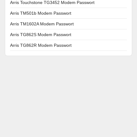
Arris Touchstone TG3452 Modem Passwort
Arris TM501b Modem Passwort
Arris TM1602A Modem Passwort
Arris TG862S Modem Passwort
Arris TG862R Modem Passwort