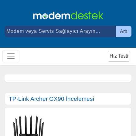
Ara
Hız Testi
TP-Link Archer GX90 İncelemesi