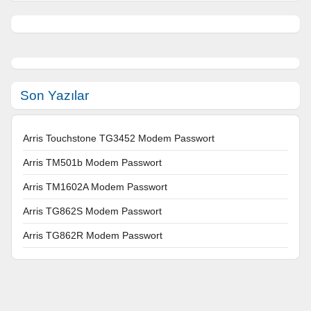
Son Yazılar
Arris Touchstone TG3452 Modem Passwort
Arris TM501b Modem Passwort
Arris TM1602A Modem Passwort
Arris TG862S Modem Passwort
Arris TG862R Modem Passwort