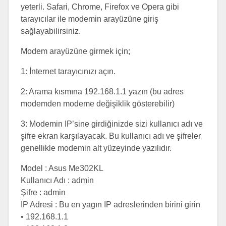
yeterli. Safari, Chrome, Firefox ve Opera gibi
tarayıcılar ile modemin arayüzüne giriş
sağlayabilirsiniz.
Modem arayüzüne girmek için;
1: İnternet tarayıcınızı açın.
2: Arama kısmına 192.168.1.1 yazın (bu adres
modemden modeme değişiklik gösterebilir)
3: Modemin IP’sine girdiğinizde sizi kullanıcı adı ve
şifre ekran karşılayacak. Bu kullanıcı adı ve şifreler
genellikle modemin alt yüzeyinde yazılıdır.
Model : Asus Me302KL
Kullanıcı Adı : admin
Şifre : admin
IP Adresi : Bu en yagın IP adreslerinden birini girin
• 192.168.1.1