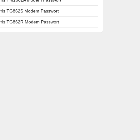
rris TG862S Modem Passwort
rris TG862R Modem Passwort