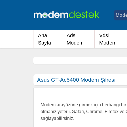
Ana
Adsl
Vdsl
Sayfa
Modem
Modem
Asus GT-Ac5400 Modem Şifresi
Modem arayüzüne girmek için herhangi bir i
olmanız yeterli. Safari, Chrome, Firefox ve 
sağlayabilirsiniz.