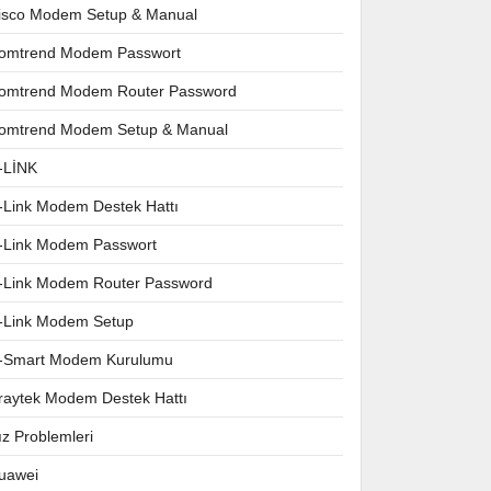
isco Modem Setup & Manual
omtrend Modem Passwort
omtrend Modem Router Password
omtrend Modem Setup & Manual
-LİNK
-Link Modem Destek Hattı
-Link Modem Passwort
-Link Modem Router Password
-Link Modem Setup
-Smart Modem Kurulumu
raytek Modem Destek Hattı
ız Problemleri
uawei