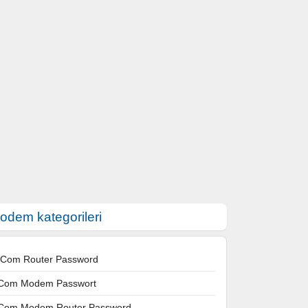
odem kategorileri
 Com Router Password
Com Modem Passwort
Com Modem Router Password