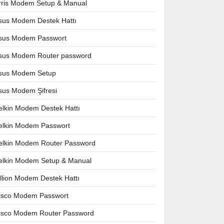
rris Modem Setup & Manual
sus Modem Destek Hattı
sus Modem Passwort
sus Modem Router password
sus Modem Setup
sus Modem Şifresi
elkin Modem Destek Hattı
elkin Modem Passwort
elkin Modem Router Password
elkin Modem Setup & Manual
illion Modem Destek Hattı
isco Modem Passwort
isco Modem Router Password