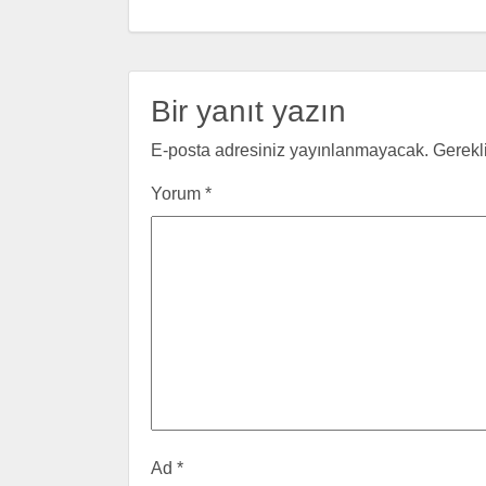
Bir yanıt yazın
E-posta adresiniz yayınlanmayacak.
Gerekl
Yorum
*
Ad
*