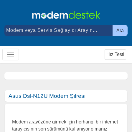
Ara
Hız Testi
Asus Dsl-N12U Modem Şifresi
Modem arayüzüne girmek için herhangi bir internet
tarayıcısının son sürümünü kullanıyor olmanız