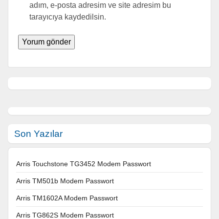
adım, e-posta adresim ve site adresim bu
tarayıcıya kaydedilsin.
Son Yazılar
Arris Touchstone TG3452 Modem Passwort
Arris TM501b Modem Passwort
Arris TM1602A Modem Passwort
Arris TG862S Modem Passwort