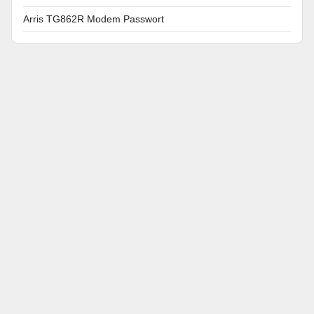
Arris TG862R Modem Passwort