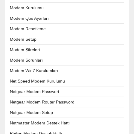
Modem Kurulumu
Modem Qos Ayarları
Modem Resetleme
Modem Setup
Modem Şifreleri
Modem Sorunları
Modem Win7 Kurulumları
Net Speed Modem Kurulumu
Netgear Modem Passwort
Netgear Modem Router Password
Netgear Modem Setup
Netmaster Modem Destek Hattı
Philips Modem Destek Hattı