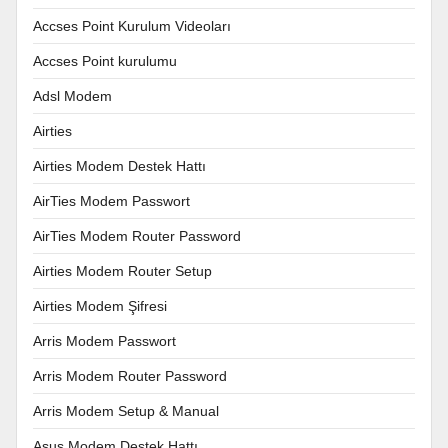
Accses Point Kurulum Videoları
Accses Point kurulumu
Adsl Modem
Airties
Airties Modem Destek Hattı
AirTies Modem Passwort
AirTies Modem Router Password
Airties Modem Router Setup
Airties Modem Şifresi
Arris Modem Passwort
Arris Modem Router Password
Arris Modem Setup & Manual
Asus Modem Destek Hattı