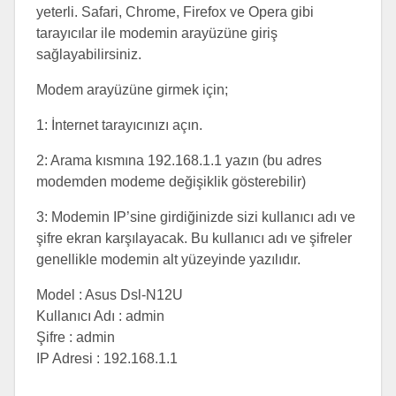
yeterli. Safari, Chrome, Firefox ve Opera gibi
tarayıcılar ile modemin arayüzüne giriş
sağlayabilirsiniz.
Modem arayüzüne girmek için;
1: İnternet tarayıcınızı açın.
2: Arama kısmına 192.168.1.1 yazın (bu adres
modemden modeme değişiklik gösterebilir)
3: Modemin IP’sine girdiğinizde sizi kullanıcı adı ve
şifre ekran karşılayacak. Bu kullanıcı adı ve şifreler
genellikle modemin alt yüzeyinde yazılıdır.
Model : Asus Dsl-N12U
Kullanıcı Adı : admin
Şifre : admin
IP Adresi : 192.168.1.1