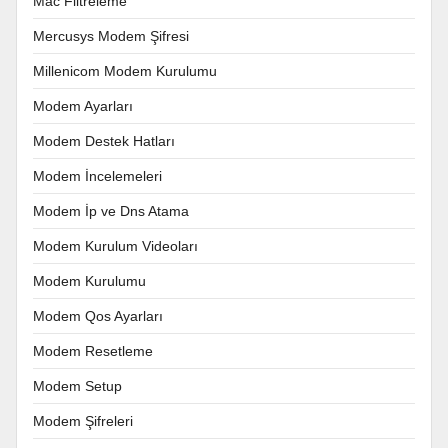
Mac Filtreleme
Mercusys Modem Şifresi
Millenicom Modem Kurulumu
Modem Ayarları
Modem Destek Hatları
Modem İncelemeleri
Modem İp ve Dns Atama
Modem Kurulum Videoları
Modem Kurulumu
Modem Qos Ayarları
Modem Resetleme
Modem Setup
Modem Şifreleri