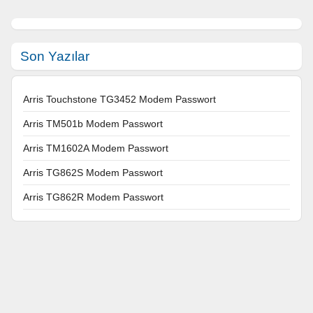
Son Yazılar
Arris Touchstone TG3452 Modem Passwort
Arris TM501b Modem Passwort
Arris TM1602A Modem Passwort
Arris TG862S Modem Passwort
Arris TG862R Modem Passwort