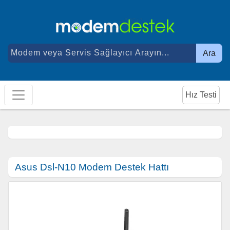
Ara
Hız Testi
Asus Dsl-N10 Modem Destek Hattı