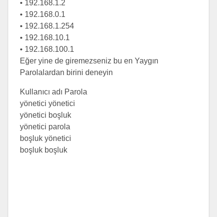
• 192.168.1.2
• 192.168.0.1
• 192.168.1.254
• 192.168.10.1
• 192.168.100.1
Eğer yine de giremezseniz bu en Yaygın
Parolalardan birini deneyin
Kullanıcı adı Parola
yönetici yönetici
yönetici boşluk
yönetici parola
boşluk yönetici
boşluk boşluk