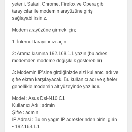
yeterli. Safari, Chrome, Firefox ve Opera gibi
tarayıcılar ile modemin arayüzüne giriş
sağlayabilirsiniz.
Modem arayüzüne girmek için;
1: İnternet tarayıcınızı açın.
2: Arama kısmına 192.168.1.1 yazın (bu adres
modemden modeme değişiklik gösterebilir)
3: Modemin IP’sine girdiğinizde sizi kullanıcı adı ve
şifre ekran karşılayacak. Bu kullanıcı adı ve şifreler
genellikle modemin alt yüzeyinde yazılıdır.
Model : Asus Dsl-N10 C1
Kullanıcı Adı : admin
Şifre : admin
IP Adresi : Bu en yagın IP adreslerinden birini girin
• 192.168.1.1