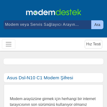
Ara
Hız Testi
Asus Dsl-N10 C1 Modem Şifresi
Modem arayüzüne girmek için herhangi bir internet
tarayıcısının son sürümünü kullanıyor olmanız