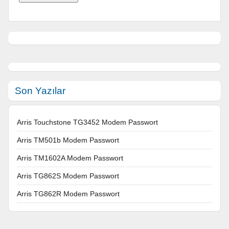
Son Yazılar
Arris Touchstone TG3452 Modem Passwort
Arris TM501b Modem Passwort
Arris TM1602A Modem Passwort
Arris TG862S Modem Passwort
Arris TG862R Modem Passwort