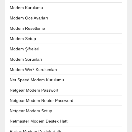
Modem Kurulumu
Modem Qos Ayarları
Modem Resetleme
Modem Setup
Modem Şifreleri
Modem Sorunları
Modem Win7 Kurulumları
Net Speed Modem Kurulumu
Netgear Modem Passwort
Netgear Modem Router Password
Netgear Modem Setup
Netmaster Modem Destek Hattı
Philips Modem Destek Hattı