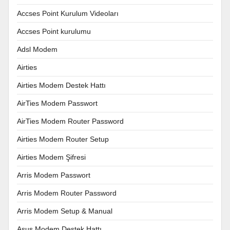
Accses Point Kurulum Videoları
Accses Point kurulumu
Adsl Modem
Airties
Airties Modem Destek Hattı
AirTies Modem Passwort
AirTies Modem Router Password
Airties Modem Router Setup
Airties Modem Şifresi
Arris Modem Passwort
Arris Modem Router Password
Arris Modem Setup & Manual
Asus Modem Destek Hattı