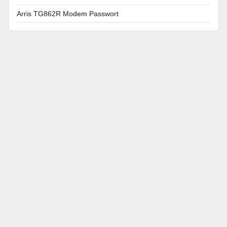
Arris TG862R Modem Passwort