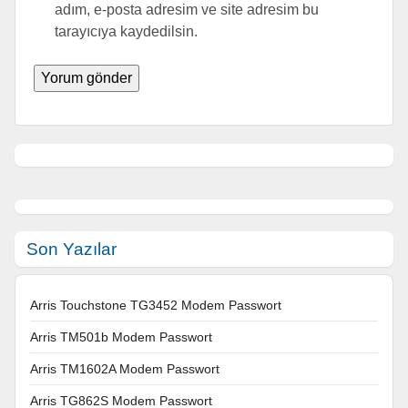
adım, e-posta adresim ve site adresim bu
tarayıcıya kaydedilsin.
Son Yazılar
Arris Touchstone TG3452 Modem Passwort
Arris TM501b Modem Passwort
Arris TM1602A Modem Passwort
Arris TG862S Modem Passwort