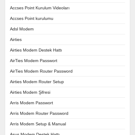
Accses Point Kurulum Videoları
Accses Point kurulumu
Adsl Modem
Airties
Airties Modem Destek Hattı
AirTies Modem Passwort
AirTies Modem Router Password
Airties Modem Router Setup
Airties Modem Şifresi
Arris Modem Passwort
Arris Modem Router Password
Arris Modem Setup & Manual
Asus Modem Destek Hattı