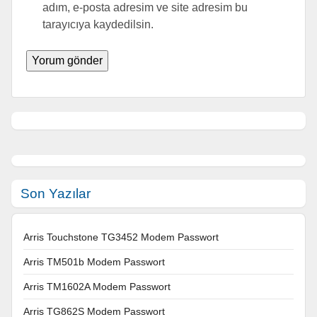
adım, e-posta adresim ve site adresim bu
tarayıcıya kaydedilsin.
Son Yazılar
Arris Touchstone TG3452 Modem Passwort
Arris TM501b Modem Passwort
Arris TM1602A Modem Passwort
Arris TG862S Modem Passwort