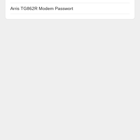
Arris TG862R Modem Passwort