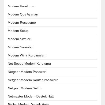
Modem Kurulumu
Modem Qos Ayarları
Modem Resetleme
Modem Setup
Modem Şifreleri
Modem Sorunları
Modem Win7 Kurulumları
Net Speed Modem Kurulumu
Netgear Modem Passwort
Netgear Modem Router Password
Netgear Modem Setup
Netmaster Modem Destek Hattı
Philips Modem Destek Hattı