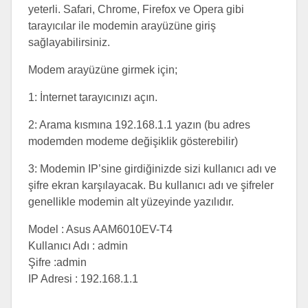
yeterli. Safari, Chrome, Firefox ve Opera gibi
tarayıcılar ile modemin arayüzüne giriş
sağlayabilirsiniz.
Modem arayüzüne girmek için;
1: İnternet tarayıcınızı açın.
2: Arama kısmına 192.168.1.1 yazın (bu adres
modemden modeme değişiklik gösterebilir)
3: Modemin IP’sine girdiğinizde sizi kullanıcı adı ve
şifre ekran karşılayacak. Bu kullanıcı adı ve şifreler
genellikle modemin alt yüzeyinde yazılıdır.
Model : Asus AAM6010EV-T4
Kullanıcı Adı : admin
Şifre :admin
IP Adresi : 192.168.1.1