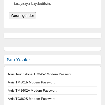
tarayıcıya kaydedilsin.
Son Yazılar
Arris Touchstone TG3452 Modem Passwort
Arris TM501b Modem Passwort
Arris TM1602A Modem Passwort
Arris TG862S Modem Passwort