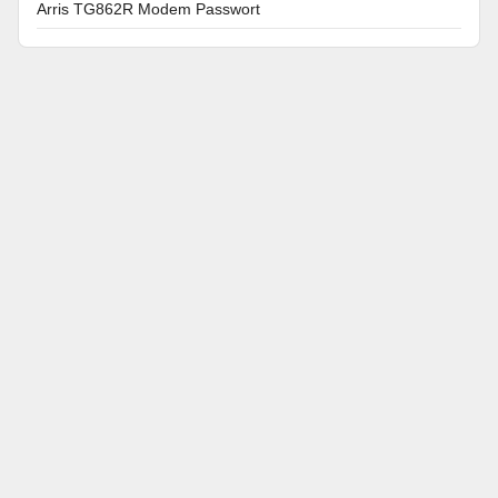
Arris TG862R Modem Passwort