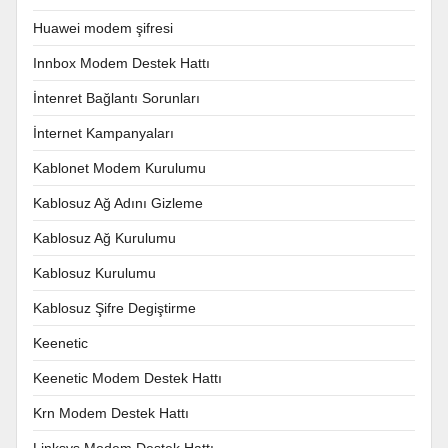
Huawei modem şifresi
Innbox Modem Destek Hattı
İntenret Bağlantı Sorunları
İnternet Kampanyaları
Kablonet Modem Kurulumu
Kablosuz Ağ Adını Gizleme
Kablosuz Ağ Kurulumu
Kablosuz Kurulumu
Kablosuz Şifre Degiştirme
Keenetic
Keenetic Modem Destek Hattı
Krn Modem Destek Hattı
Linksys Modem Destek Hattı