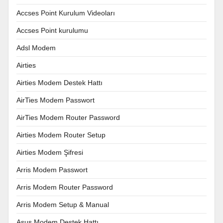
Accses Point Kurulum Videoları
Accses Point kurulumu
Adsl Modem
Airties
Airties Modem Destek Hattı
AirTies Modem Passwort
AirTies Modem Router Password
Airties Modem Router Setup
Airties Modem Şifresi
Arris Modem Passwort
Arris Modem Router Password
Arris Modem Setup & Manual
Asus Modem Destek Hattı