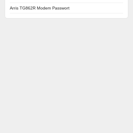
Arris TG862R Modem Passwort