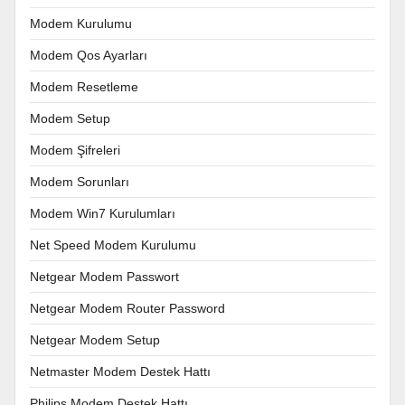
Modem Kurulumu
Modem Qos Ayarları
Modem Resetleme
Modem Setup
Modem Şifreleri
Modem Sorunları
Modem Win7 Kurulumları
Net Speed Modem Kurulumu
Netgear Modem Passwort
Netgear Modem Router Password
Netgear Modem Setup
Netmaster Modem Destek Hattı
Philips Modem Destek Hattı