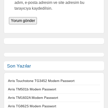
adım, e-posta adresim ve site adresim bu
tarayıcıya kaydedilsin.
Son Yazılar
Arris Touchstone TG3452 Modem Passwort
Arris TM501b Modem Passwort
Arris TM1602A Modem Passwort
Arris TG862S Modem Passwort