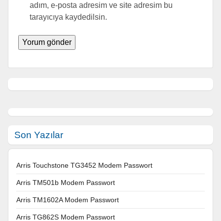
adım, e-posta adresim ve site adresim bu
tarayıcıya kaydedilsin.
Son Yazılar
Arris Touchstone TG3452 Modem Passwort
Arris TM501b Modem Passwort
Arris TM1602A Modem Passwort
Arris TG862S Modem Passwort