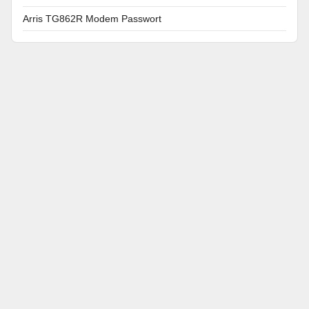
Arris TG862R Modem Passwort