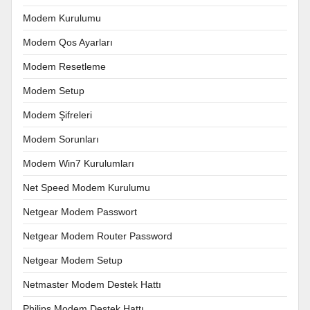
Modem Kurulumu
Modem Qos Ayarları
Modem Resetleme
Modem Setup
Modem Şifreleri
Modem Sorunları
Modem Win7 Kurulumları
Net Speed Modem Kurulumu
Netgear Modem Passwort
Netgear Modem Router Password
Netgear Modem Setup
Netmaster Modem Destek Hattı
Philips Modem Destek Hattı