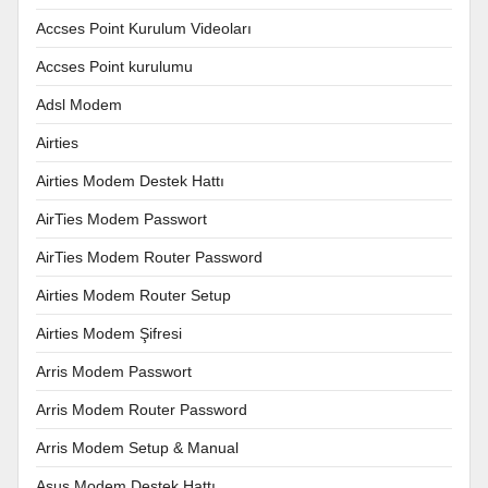
Accses Point Kurulum Videoları
Accses Point kurulumu
Adsl Modem
Airties
Airties Modem Destek Hattı
AirTies Modem Passwort
AirTies Modem Router Password
Airties Modem Router Setup
Airties Modem Şifresi
Arris Modem Passwort
Arris Modem Router Password
Arris Modem Setup & Manual
Asus Modem Destek Hattı