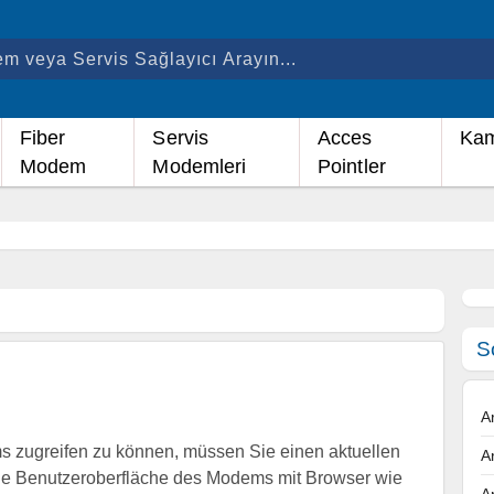
Fiber
Servis
Acces
Kam
Modem
Modemleri
Pointler
S
A
 zugreifen zu können, müssen Sie einen aktuellen
A
ie Benutzeroberfläche des Modems mit Browser wie
A