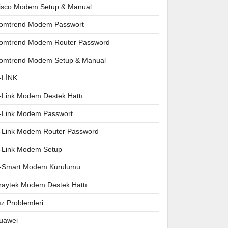
isco Modem Setup & Manual
omtrend Modem Passwort
omtrend Modem Router Password
omtrend Modem Setup & Manual
-LİNK
-Link Modem Destek Hattı
-Link Modem Passwort
-Link Modem Router Password
-Link Modem Setup
-Smart Modem Kurulumu
raytek Modem Destek Hattı
ız Problemleri
uawei