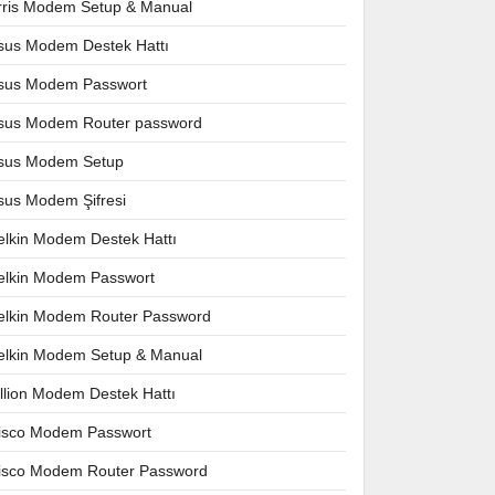
rris Modem Setup & Manual
sus Modem Destek Hattı
sus Modem Passwort
sus Modem Router password
sus Modem Setup
sus Modem Şifresi
elkin Modem Destek Hattı
elkin Modem Passwort
elkin Modem Router Password
elkin Modem Setup & Manual
illion Modem Destek Hattı
isco Modem Passwort
isco Modem Router Password