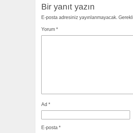
Bir yanıt yazın
E-posta adresiniz yayınlanmayacak.
Gerekl
Yorum
*
Ad
*
E-posta
*