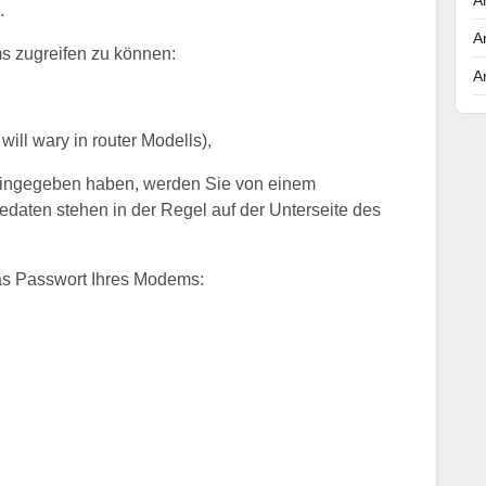
.
A
s zugreifen zu können:
A
 will wary in router Modells),
eingegeben haben, werden Sie von einem
daten stehen in der Regel auf der Unterseite des
as Passwort Ihres Modems: