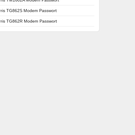
rris TG862S Modem Passwort
rris TG862R Modem Passwort