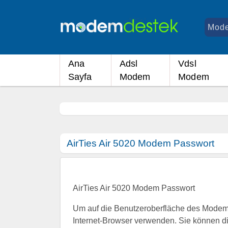
Ana
Adsl
Vdsl
Sayfa
Modem
Modem
AirTies Air 5020 Modem Passwort
AirTies Air 5020 Modem Passwort
Um auf die Benutzeroberfläche des Modems
Internet-Browser verwenden. Sie können d