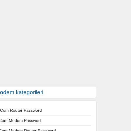
odem kategorileri
 Com Router Password
Com Modem Passwort
Com Modem Router Password