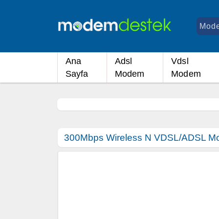
Ana
Adsl
Vdsl
Sayfa
Modem
Modem
300Mbps Wireless N VDSL/ADSL Mo