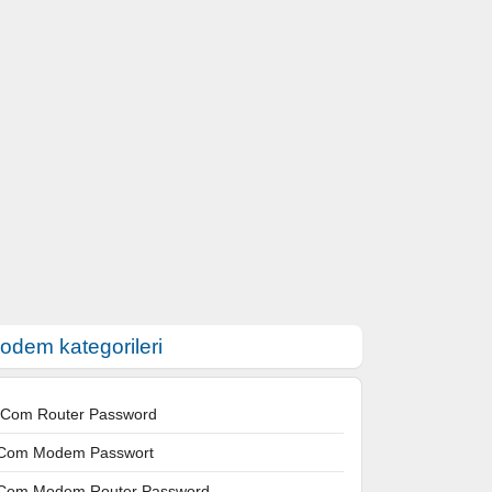
odem kategorileri
 Com Router Password
Com Modem Passwort
Com Modem Router Password