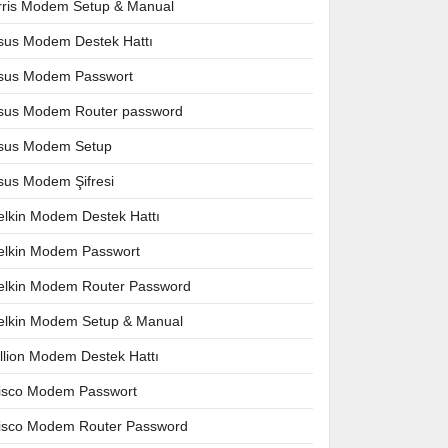
rris Modem Setup & Manual
sus Modem Destek Hattı
sus Modem Passwort
sus Modem Router password
sus Modem Setup
sus Modem Şifresi
elkin Modem Destek Hattı
elkin Modem Passwort
elkin Modem Router Password
elkin Modem Setup & Manual
illion Modem Destek Hattı
isco Modem Passwort
isco Modem Router Password