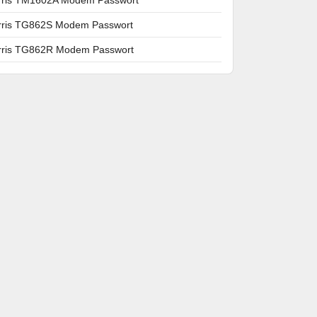
rris TG862S Modem Passwort
rris TG862R Modem Passwort