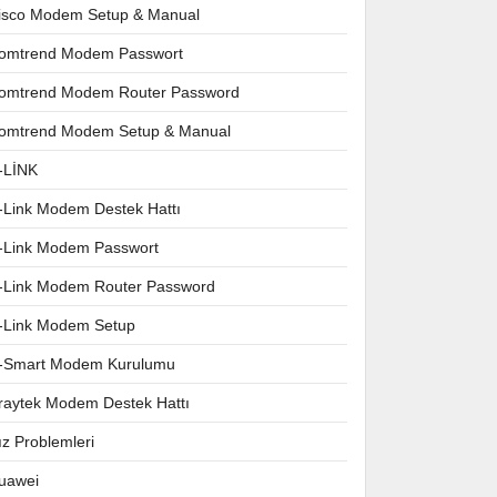
isco Modem Setup & Manual
omtrend Modem Passwort
omtrend Modem Router Password
omtrend Modem Setup & Manual
-LİNK
-Link Modem Destek Hattı
-Link Modem Passwort
-Link Modem Router Password
-Link Modem Setup
-Smart Modem Kurulumu
raytek Modem Destek Hattı
ız Problemleri
uawei