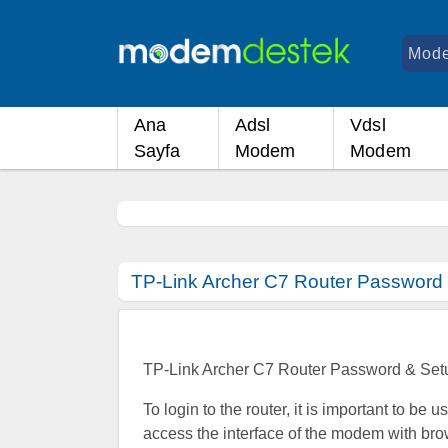
Ana
Adsl
Vdsl
Sayfa
Modem
Modem
TP-Link Archer C7 Router Password 
TP-Link Archer C7 Router Password & Set
To login to the router, it is important to be 
access the interface of the modem with bro