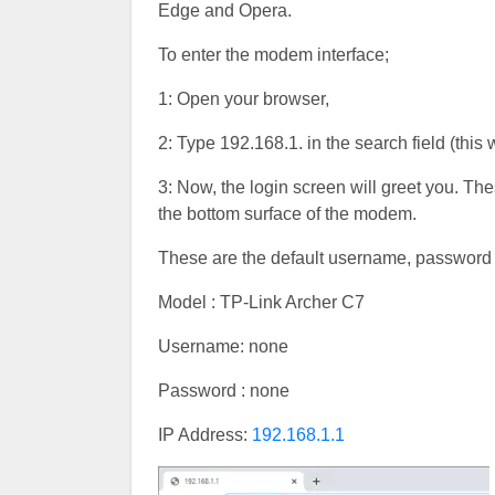
Edge and Opera.
To enter the modem interface;
1: Open your browser,
2: Type 192.168.1. in the search field (this 
3: Now, the login screen will greet you. T
the bottom surface of the modem.
These are the default username, password a
Model : TP-Link Archer C7
Username: none
Password : none
IP Address:
192.168.1.1