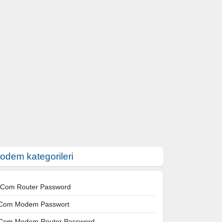
odem kategorileri
 Com Router Password
Com Modem Passwort
Com Modem Router Password