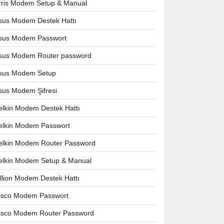
rris Modem Setup & Manual
sus Modem Destek Hattı
sus Modem Passwort
sus Modem Router password
sus Modem Setup
sus Modem Şifresi
elkin Modem Destek Hattı
elkin Modem Passwort
elkin Modem Router Password
elkin Modem Setup & Manual
illion Modem Destek Hattı
isco Modem Passwort
isco Modem Router Password