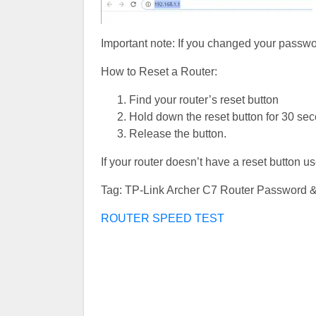
Important note: If you changed your password
How to Reset a Router:
Find your router’s reset button
Hold down the reset button for 30 se
Release the button.
If your router doesn’t have a reset button u
Tag: TP-Link Archer C7 Router Password 
ROUTER SPEED TEST