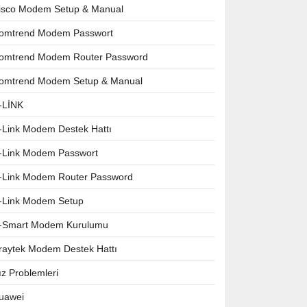
isco Modem Setup & Manual
omtrend Modem Passwort
omtrend Modem Router Password
omtrend Modem Setup & Manual
-LİNK
-Link Modem Destek Hattı
-Link Modem Passwort
-Link Modem Router Password
-Link Modem Setup
-Smart Modem Kurulumu
raytek Modem Destek Hattı
ız Problemleri
uawei