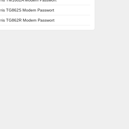
rris TG862S Modem Passwort
rris TG862R Modem Passwort