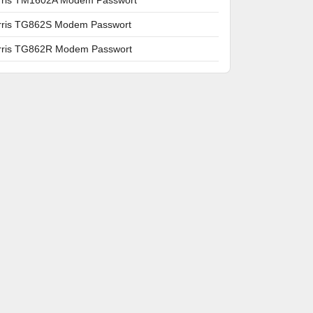
rris TG862S Modem Passwort
rris TG862R Modem Passwort