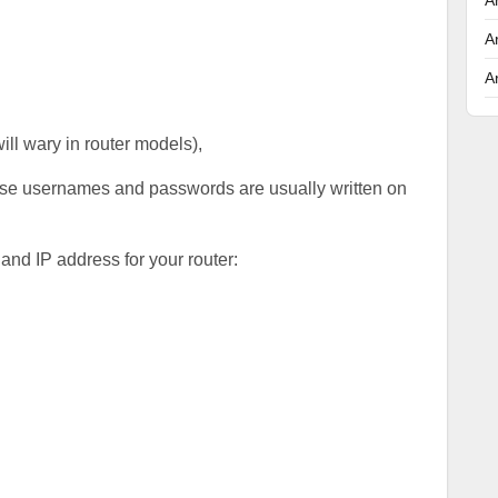
A
A
will wary in router models),
hese usernames and passwords are usually written on
nd IP address for your router: