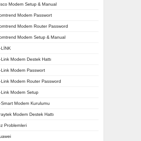
isco Modem Setup & Manual
omtrend Modem Passwort
omtrend Modem Router Password
omtrend Modem Setup & Manual
-LİNK
-Link Modem Destek Hattı
-Link Modem Passwort
-Link Modem Router Password
-Link Modem Setup
-Smart Modem Kurulumu
raytek Modem Destek Hattı
ız Problemleri
uawei