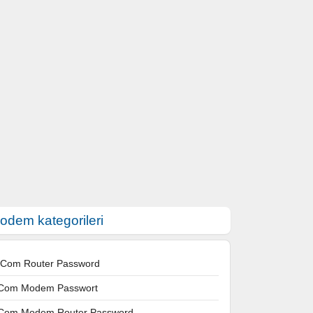
odem kategorileri
 Com Router Password
Com Modem Passwort
Com Modem Router Password