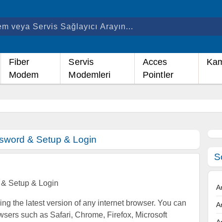
Fiber
Servis
Acces
Kam
Modem
Modemleri
Pointler
sword & Setup & Login
S
 & Setup & Login
A
using the latest version of any internet browser. You can
A
wsers such as Safari, Chrome, Firefox, Microsoft
A