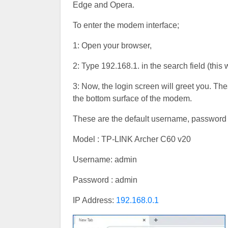
Edge and Opera.
To enter the modem interface;
1: Open your browser,
2: Type 192.168.1. in the search field (this 
3: Now, the login screen will greet you. T
the bottom surface of the modem.
These are the default username, password a
Model : TP-LINK Archer C60 v20
Username: admin
Password : admin
IP Address:
192.168.0.1