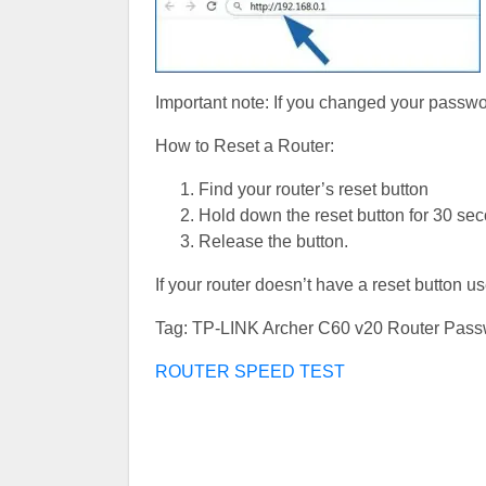
Important note: If you changed your password
How to Reset a Router:
Find your router’s reset button
Hold down the reset button for 30 se
Release the button.
If your router doesn’t have a reset button u
Tag: TP-LINK Archer C60 v20 Router Pass
ROUTER SPEED TEST