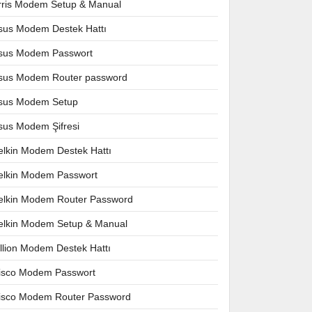
rris Modem Setup & Manual
sus Modem Destek Hattı
sus Modem Passwort
sus Modem Router password
sus Modem Setup
sus Modem Şifresi
elkin Modem Destek Hattı
elkin Modem Passwort
elkin Modem Router Password
elkin Modem Setup & Manual
illion Modem Destek Hattı
isco Modem Passwort
isco Modem Router Password