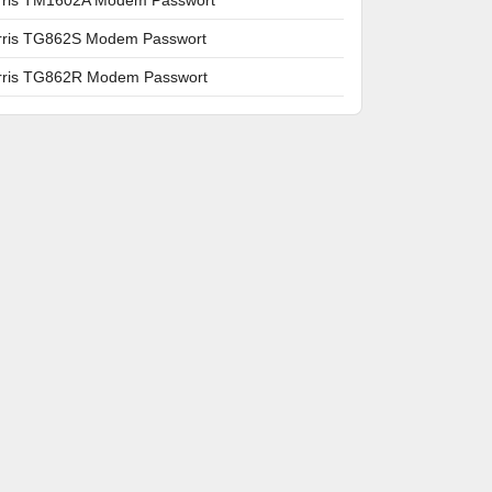
rris TG862S Modem Passwort
rris TG862R Modem Passwort