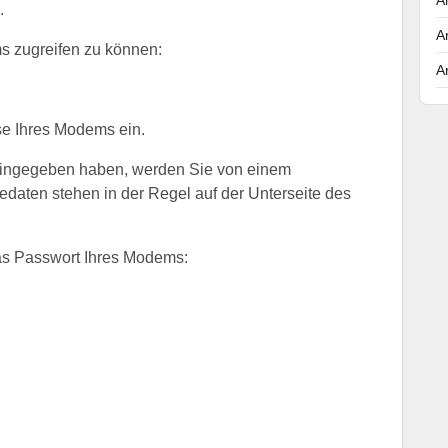
.
A
s zugreifen zu können:
A
se Ihres Modems ein.
eingegeben haben, werden Sie von einem
daten stehen in der Regel auf der Unterseite des
as Passwort Ihres Modems: