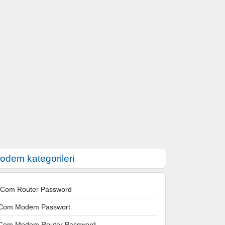
odem kategorileri
 Com Router Password
Com Modem Passwort
Com Modem Router Password