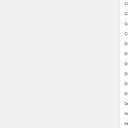
C
C
C
C
D
D
D
D
D
D
D
H
H