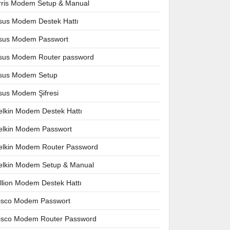
rris Modem Setup & Manual
sus Modem Destek Hattı
sus Modem Passwort
sus Modem Router password
sus Modem Setup
sus Modem Şifresi
elkin Modem Destek Hattı
elkin Modem Passwort
elkin Modem Router Password
elkin Modem Setup & Manual
illion Modem Destek Hattı
isco Modem Passwort
isco Modem Router Password