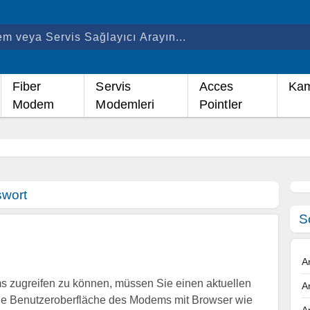
Fiber
Servis
Acces
Kam
Modem
Modemleri
Pointler
wort
S
A
 zugreifen zu können, müssen Sie einen aktuellen
A
ie Benutzeroberfläche des Modems mit Browser wie
A