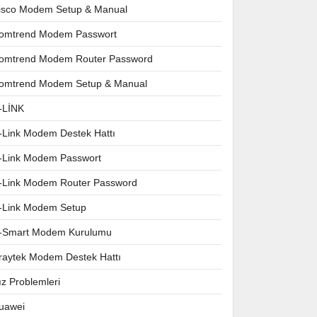
isco Modem Setup & Manual
omtrend Modem Passwort
omtrend Modem Router Password
omtrend Modem Setup & Manual
-LİNK
-Link Modem Destek Hattı
-Link Modem Passwort
-Link Modem Router Password
-Link Modem Setup
-Smart Modem Kurulumu
raytek Modem Destek Hattı
ız Problemleri
uawei