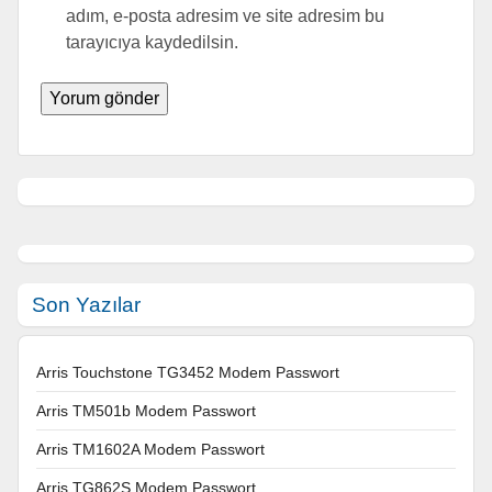
adım, e-posta adresim ve site adresim bu
tarayıcıya kaydedilsin.
Son Yazılar
Arris Touchstone TG3452 Modem Passwort
Arris TM501b Modem Passwort
Arris TM1602A Modem Passwort
Arris TG862S Modem Passwort