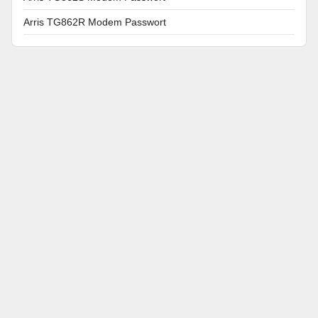
Arris TG862R Modem Passwort