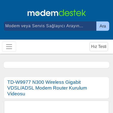
Ara
Hız Testi
TD-W9977 N300 Wireless Gigabit
VDSL/ADSL Modem Router Kurulum
Videosu