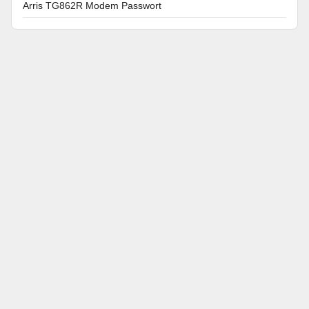
Arris TG862R Modem Passwort