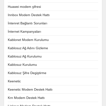
Huawei modem şifresi
Innbox Modem Destek Hattı
İntenret Bağlantı Sorunları
İnternet Kampanyaları
Kablonet Modem Kurulumu
Kablosuz Ağ Adını Gizleme
Kablosuz Ağ Kurulumu
Kablosuz Kurulumu
Kablosuz Şifre Degiştirme
Keenetic
Keenetic Modem Destek Hattı
Krn Modem Destek Hattı
Linksys Modem Destek Hattı