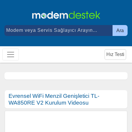
Ara
Hız Testi
Evrensel WiFi Menzil Genişletici TL-
WA850RE V2 Kurulum Videosu