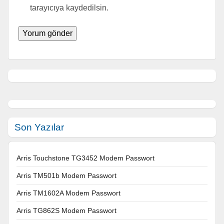
tarayıcıya kaydedilsin.
Son Yazılar
Arris Touchstone TG3452 Modem Passwort
Arris TM501b Modem Passwort
Arris TM1602A Modem Passwort
Arris TG862S Modem Passwort